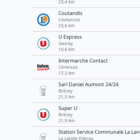
23,4 km
Coutandis
Coutances
23,6 km
U Express
Gavray
10,8 km
Intermarche Contact
Cérences
17,3 km
Sarl Daniel Aumont 24/24
Brécey
21,5 km
Super U
Brécey
21,9 km
Station Service Communale La Lan
La Lande-D'Airou