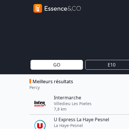
GO
E10
Meilleurs résultats
Percy
Intermarche
Villedieu Les Poeles
7,8 km
U Express La Haye Pesnel
La Haye-Pesnel