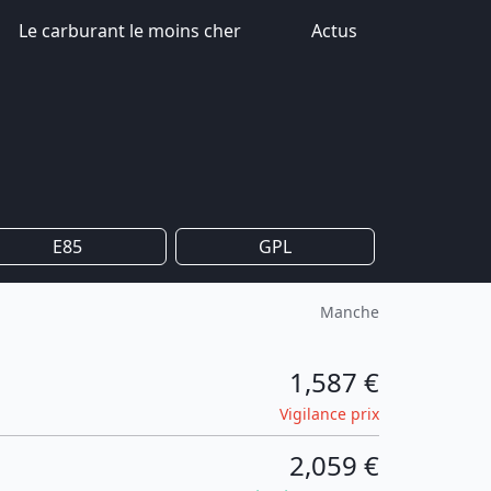
Le carburant le moins cher
Actus
E85
GPL
Manche
1,587 €
Vigilance prix
2,059 €