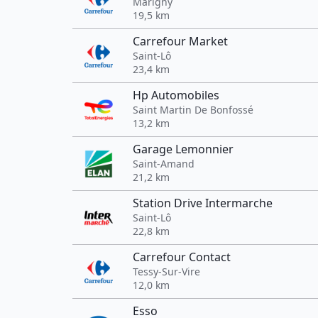
Marigny
19,5 km
Carrefour Market
Saint-Lô
23,4 km
Hp Automobiles
Saint Martin De Bonfossé
13,2 km
Garage Lemonnier
Saint-Amand
21,2 km
Station Drive Intermarche
Saint-Lô
22,8 km
Carrefour Contact
Tessy-Sur-Vire
12,0 km
Esso