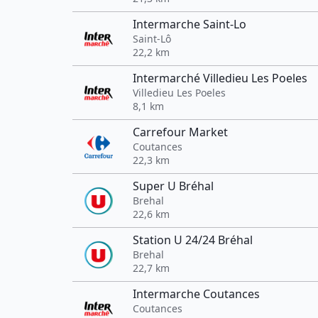
Intermarche Saint-Lo
Saint-Lô
22,2 km
Intermarché Villedieu Les Poeles
Villedieu Les Poeles
8,1 km
Carrefour Market
Coutances
22,3 km
Super U Bréhal
Brehal
22,6 km
Station U 24/24 Bréhal
Brehal
22,7 km
Intermarche Coutances
Coutances