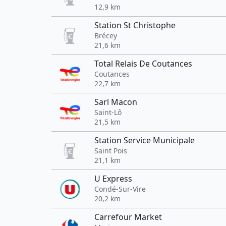
12,9 km
Station St Christophe
Brécey
21,6 km
Total Relais De Coutances
Coutances
22,7 km
Sarl Macon
Saint-Lô
21,5 km
Station Service Municipale
Saint Pois
21,1 km
U Express
Condé-Sur-Vire
20,2 km
Carrefour Market