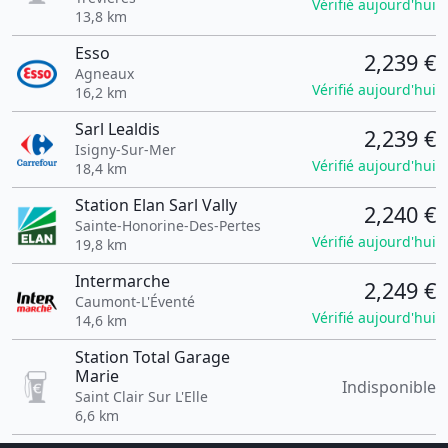
Vérifié aujourd'hui
13,8 km
Esso
2,239 €
Agneaux
Vérifié aujourd'hui
16,2 km
Sarl Lealdis
2,239 €
Isigny-Sur-Mer
Vérifié aujourd'hui
18,4 km
Station Elan Sarl Vally
2,240 €
Sainte-Honorine-Des-Pertes
Vérifié aujourd'hui
19,8 km
Intermarche
2,249 €
Caumont-L'Éventé
Vérifié aujourd'hui
14,6 km
Station Total Garage
Marie
Indisponible
Saint Clair Sur L'Elle
6,6 km