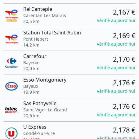
Rel.Cantepie
2,167 €
Carentan Les Marais
Vérifié aujourd'hui
20,5 km
Station Total Saint-Aubin
2,169 €
Pont Hebert
Vérifié aujourd'hui
14,2 km
Carrefour
2,170 €
Bayeux
Vérifié aujourd'hui
20,0 km
Esso Montgomery
2,176 €
Bayeux
Vérifié aujourd'hui
19,9 km
Sas Pathyvelle
2,176 €
Saint-Vigor-Le-Grand
Vérifié aujourd'hui
20,6 km
U Express
2,178 €
Condé-Sur-Vire
Vérifié aujourd'hui