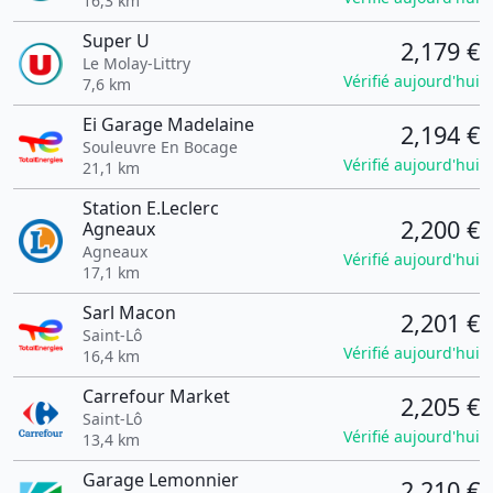
16,3 km
Super U
2,179 €
Le Molay-Littry
Vérifié aujourd'hui
7,6 km
Ei Garage Madelaine
2,194 €
Souleuvre En Bocage
Vérifié aujourd'hui
21,1 km
Station E.Leclerc
2,200 €
Agneaux
Agneaux
Vérifié aujourd'hui
17,1 km
Sarl Macon
2,201 €
Saint-Lô
Vérifié aujourd'hui
16,4 km
Carrefour Market
2,205 €
Saint-Lô
Vérifié aujourd'hui
13,4 km
Garage Lemonnier
2,210 €