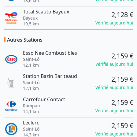
18,6 km
Total Scauto Bayeux
2,128 €
Bayeux
Vérifié aujourd'hui
19,5 km
Autres Stations
Esso Nee Combustibles
2,159 €
Saint-Lô
Vérifié aujourd'hui
12,1 km
Station Bazin Bariteaud
2,159 €
Saint-Lô
Vérifié aujourd'hui
12,1 km
Carrefour Contact
2,159 €
Rampan
Vérifié aujourd'hui
14,1 km
Leclerc
2,159 €
Saint-Lô
Vérifié aujourd'hui
14,3 km