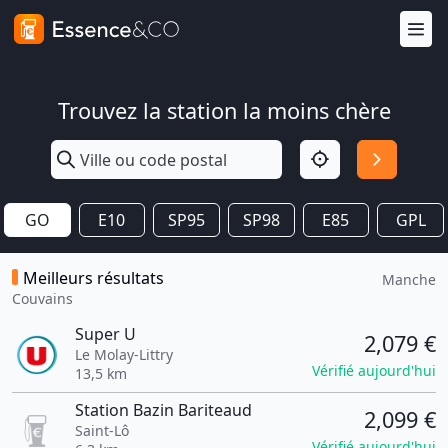
Trouvez la station la moins chère
GO
E10
SP95
SP98
E85
GPL
Meilleurs résultats
Manche
Couvains
Super U
2,079 €
Le Molay-Littry
Vérifié aujourd'hui
13,5 km
Station Bazin Bariteaud
2,099 €
Saint-Lô
Vérifié aujourd'hui