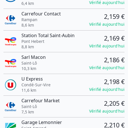
Vérifié aujourd'hui
6,4 km
Carrefour Contact
2,159 €
Rampan
Vérifié aujourd'hui
8,6 km
Station Total Saint-Aubin
2,169 €
Pont Hebert
Vérifié aujourd'hui
8,8 km
Sarl Macon
2,186 €
Saint-Lô
Vérifié aujourd'hui
10,3 km
U Express
2,198 €
Condé-Sur-Vire
Vérifié aujourd'hui
11,6 km
Carrefour Market
2,205 €
Saint-Lô
Vérifié aujourd'hui
7,5 km
Garage Lemonnier
2,210 €