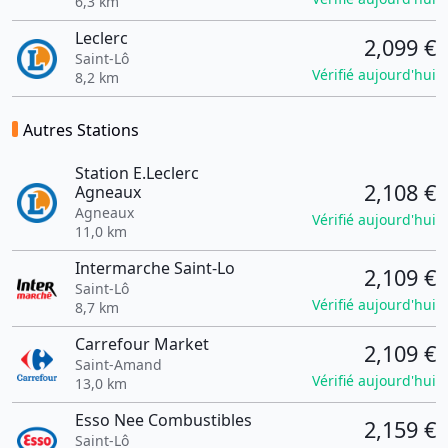
6,3 km
Leclerc
2,099 €
Saint-Lô
Vérifié aujourd'hui
8,2 km
Autres Stations
Station E.Leclerc
2,108 €
Agneaux
Agneaux
Vérifié aujourd'hui
11,0 km
Intermarche Saint-Lo
2,109 €
Saint-Lô
Vérifié aujourd'hui
8,7 km
Carrefour Market
2,109 €
Saint-Amand
Vérifié aujourd'hui
13,0 km
Esso Nee Combustibles
2,159 €
Saint-Lô