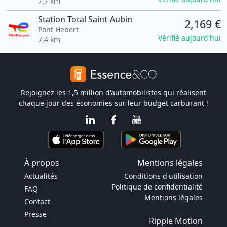
7,7 km
Station Total Saint-Aubin
2,169 €
Pont Hebert
Vérifié aujourd'hui
7,4 km
Rejoignez les 1,5 million d'automobilistes qui réalisent
chaque jour des économies sur leur budget carburant !
À propos
Mentions légales
Actualités
Conditions d'utilisation
Politique de confidentialité
FAQ
Mentions légales
Contact
Presse
Ripple Motion