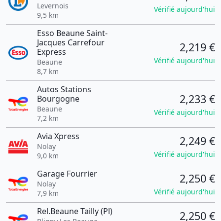
Levernois
Vérifié aujourd'hui
9,5 km
Esso Beaune Saint-
Jacques Carrefour
2,219 €
Express
Vérifié aujourd'hui
Beaune
8,7 km
Autos Stations
2,233 €
Bourgogne
Beaune
Vérifié aujourd'hui
7,2 km
Avia Xpress
2,249 €
Nolay
Vérifié aujourd'hui
9,0 km
Garage Fourrier
2,250 €
Nolay
Vérifié aujourd'hui
7,9 km
Rel.Beaune Tailly (Pl)
2,250 €