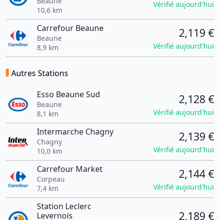
Beaune
Vérifié aujourd'hui
10,6 km
Carrefour Beaune
2,119 €
Beaune
Vérifié aujourd'hui
8,9 km
Autres Stations
Esso Beaune Sud
2,128 €
Beaune
Vérifié aujourd'hui
8,1 km
Intermarche Chagny
2,139 €
Chagny
Vérifié aujourd'hui
10,0 km
Carrefour Market
2,144 €
Corpeau
Vérifié aujourd'hui
7,4 km
Station Leclerc
2,189 €
Levernois