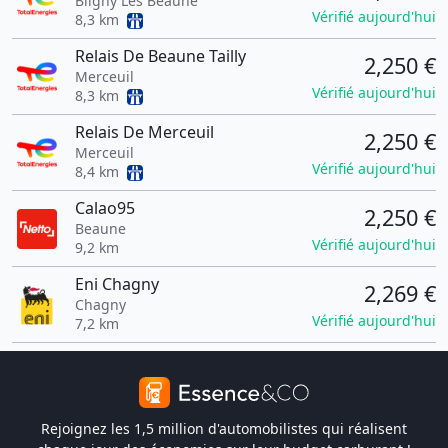
Bligny Les Beaune
Vérifié aujourd'hui
8,3 km
Relais De Beaune Tailly
2,250 €
Merceuil
Vérifié aujourd'hui
8,3 km
Relais De Merceuil
2,250 €
Merceuil
Vérifié aujourd'hui
8,4 km
Calao95
2,250 €
Beaune
Vérifié aujourd'hui
9,2 km
Eni Chagny
2,269 €
Chagny
Vérifié aujourd'hui
7,2 km
Rejoignez les 1,5 million d'automobilistes qui réalisent