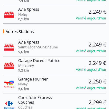
7,4 km
Avia Xpress
2,249 €
Nolay
Vérifié aujourd'hui
6,5 km
Autres Stations
Avia Xpress
2,249 €
Saint-Léger-Sur-Dheune
Vérifié aujourd'hui
9,0 km
Garage Dureuil Patrice
2,249 €
Mercurey
Vérifié aujourd'hui
9,2 km
Garage Fourrier
2,250 €
Nolay
Vérifié aujourd'hui
5,0 km
Carrefour Express
2,299 €
Couches
Couches
Vérifié aujourd'hui