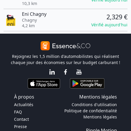
10,3 km
Eni Chagny
2,329 €
Chagny
Vérifié aujourd'hui
4,2 km
Rejoignez les 1,5 million d'automobilistes qui réalisent
chaque jour des économies sur leur budget carburant !
À propos
Mentions légales
Actualités
Conditions d'utilisation
Politique de confidentialité
FAQ
Mentions légales
Contact
Presse
Ripple Motion