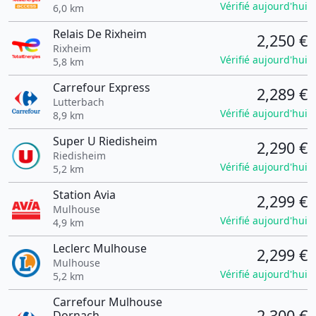
Vérifié aujourd'hui
6,0 km
Relais De Rixheim
2,250 €
Rixheim
Vérifié aujourd'hui
5,8 km
Carrefour Express
2,289 €
Lutterbach
Vérifié aujourd'hui
8,9 km
Super U Riedisheim
2,290 €
Riedisheim
Vérifié aujourd'hui
5,2 km
Station Avia
2,299 €
Mulhouse
Vérifié aujourd'hui
4,9 km
Leclerc Mulhouse
2,299 €
Mulhouse
Vérifié aujourd'hui
5,2 km
Carrefour Mulhouse
2,300 €
Dornach