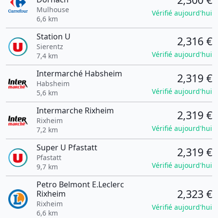
Mulhouse
Vérifié aujourd'hui
6,6 km
Station U
2,316 €
Sierentz
Vérifié aujourd'hui
7,4 km
Intermarché Habsheim
2,319 €
Habsheim
Vérifié aujourd'hui
5,6 km
Intermarche Rixheim
2,319 €
Rixheim
Vérifié aujourd'hui
7,2 km
Super U Pfastatt
2,319 €
Pfastatt
Vérifié aujourd'hui
9,7 km
Petro Belmont E.Leclerc
2,323 €
Rixheim
Rixheim
Vérifié aujourd'hui
6,6 km