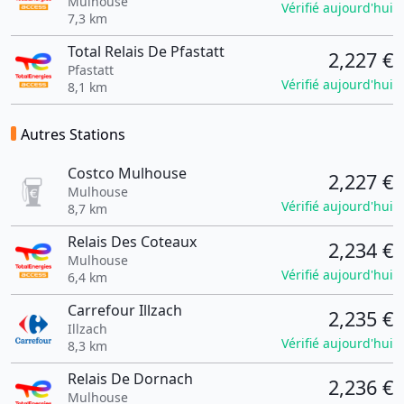
Mulhouse
Vérifié aujourd'hui
7,3 km
Total Relais De Pfastatt
2,227 €
Pfastatt
Vérifié aujourd'hui
8,1 km
Autres Stations
Costco Mulhouse
2,227 €
Mulhouse
Vérifié aujourd'hui
8,7 km
Relais Des Coteaux
2,234 €
Mulhouse
Vérifié aujourd'hui
6,4 km
Carrefour Illzach
2,235 €
Illzach
Vérifié aujourd'hui
8,3 km
Relais De Dornach
2,236 €
Mulhouse