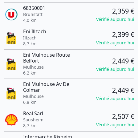
68350001
2,359 €
Brunstatt
Vérifié aujourd'hui
4,0 km
Eni Illzach
2,399 €
Illzach
Vérifié aujourd'hui
8,7 km
Eni Mulhouse Route
2,449 €
Belfort
Mulhouse
Vérifié aujourd'hui
6,2 km
Eni Mulhouse Av De
2,449 €
Colmar
Mulhouse
Vérifié aujourd'hui
6,8 km
Real Sarl
2,507 €
Sausheim
Vérifié aujourd'hui
8,7 km
Intermarche Rixheim