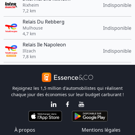
Indisponible
Rixheim
7,2 km
Relais Du Rebberg
Indisponible
Mulhouse
4,7 km
Relais Ile Napoleon
Indisponible
Illzach
7,8 km
Rejoignez les 1,5 million d'automobilistes qui réalisent
chaque jour des économies sur leur budget carburant !
À propos
Mentions légales