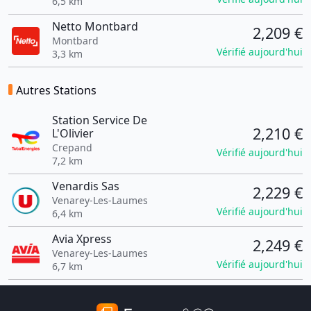
6,5 km
Netto Montbard
2,209 €
Montbard
Vérifié aujourd'hui
3,3 km
Autres Stations
Station Service De
2,210 €
L'Olivier
Crepand
Vérifié aujourd'hui
7,2 km
Venardis Sas
2,229 €
Venarey-Les-Laumes
Vérifié aujourd'hui
6,4 km
Avia Xpress
2,249 €
Venarey-Les-Laumes
Vérifié aujourd'hui
6,7 km