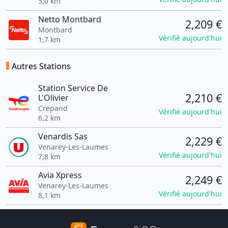
5,0 km
Netto Montbard
2,209 €
Montbard
Vérifié aujourd'hui
1,7 km
Autres Stations
Station Service De
2,210 €
L'Olivier
Crepand
Vérifié aujourd'hui
6,2 km
Venardis Sas
2,229 €
Venarey-Les-Laumes
Vérifié aujourd'hui
7,8 km
Avia Xpress
2,249 €
Venarey-Les-Laumes
Vérifié aujourd'hui
8,1 km