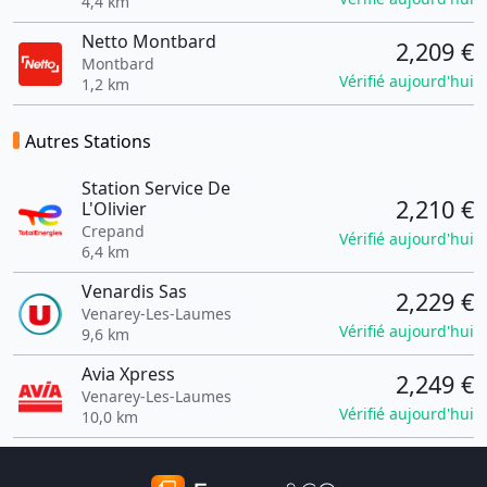
4,4 km
Netto Montbard
2,209 €
Montbard
Vérifié aujourd'hui
1,2 km
Autres Stations
Station Service De
2,210 €
L'Olivier
Crepand
Vérifié aujourd'hui
6,4 km
Venardis Sas
2,229 €
Venarey-Les-Laumes
Vérifié aujourd'hui
9,6 km
Avia Xpress
2,249 €
Venarey-Les-Laumes
Vérifié aujourd'hui
10,0 km