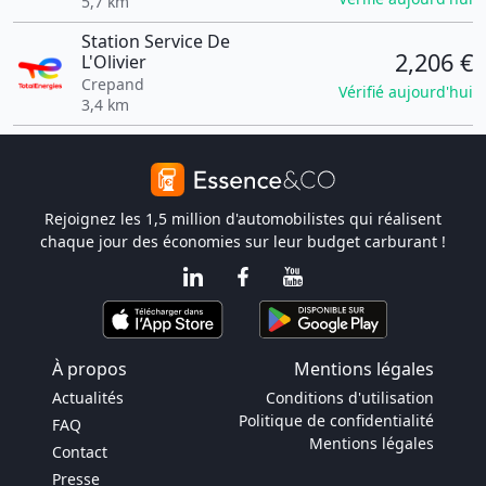
5,7 km
Station Service De
2,206 €
L'Olivier
Crepand
Vérifié aujourd'hui
3,4 km
Rejoignez les 1,5 million d'automobilistes qui réalisent
chaque jour des économies sur leur budget carburant !
À propos
Mentions légales
Actualités
Conditions d'utilisation
Politique de confidentialité
FAQ
Mentions légales
Contact
Presse