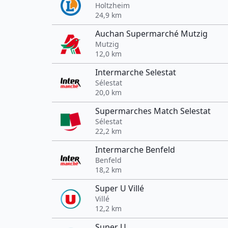
Holtzheim
24,9 km
Auchan Supermarché Mutzig
Mutzig
12,0 km
Intermarche Selestat
Sélestat
20,0 km
Supermarches Match Selestat
Sélestat
22,2 km
Intermarche Benfeld
Benfeld
18,2 km
Super U Villé
Villé
12,2 km
Super U