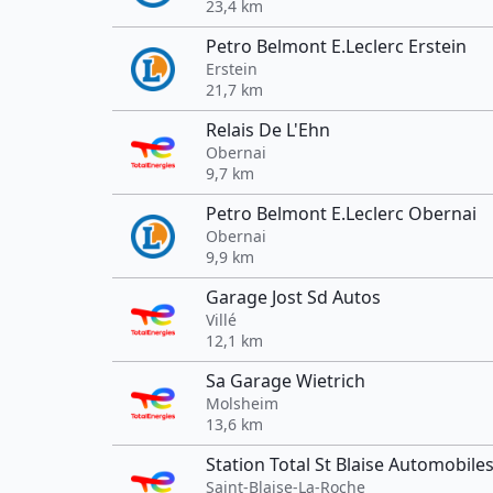
23,4 km
Petro Belmont E.Leclerc Erstein
Erstein
21,7 km
Relais De L'Ehn
Obernai
9,7 km
Petro Belmont E.Leclerc Obernai
Obernai
9,9 km
Garage Jost Sd Autos
Villé
12,1 km
Sa Garage Wietrich
Molsheim
13,6 km
Station Total St Blaise Automobile
Saint-Blaise-La-Roche