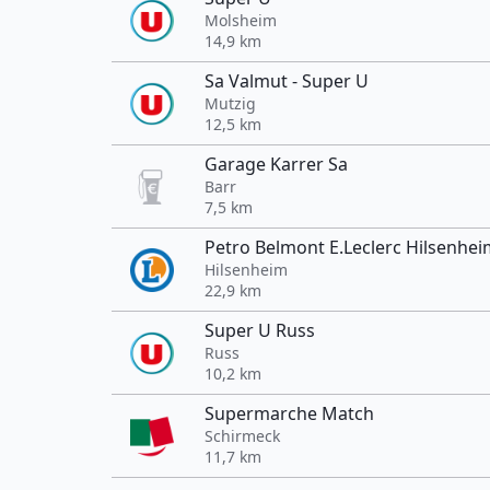
Molsheim
14,9 km
Sa Valmut - Super U
Mutzig
12,5 km
Garage Karrer Sa
Barr
7,5 km
Petro Belmont E.Leclerc Hilsenhe
Hilsenheim
22,9 km
Super U Russ
Russ
10,2 km
Supermarche Match
Schirmeck
11,7 km