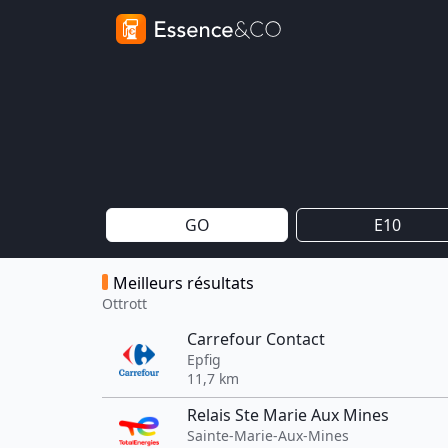
GO
E10
Meilleurs résultats
Ottrott
Carrefour Contact
Epfig
11,7 km
Relais Ste Marie Aux Mines
Sainte-Marie-Aux-Mines