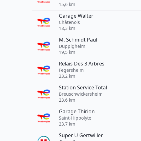
15,6 km
Garage Walter
Châtenois
18,3 km
M. Schmidt Paul
Duppigheim
19,5 km
Relais Des 3 Arbres
Fegersheim
23,2 km
Station Service Total
Breuschwickersheim
23,6 km
Garage Thirion
Saint-Hippolyte
23,7 km
Super U Gertwiller