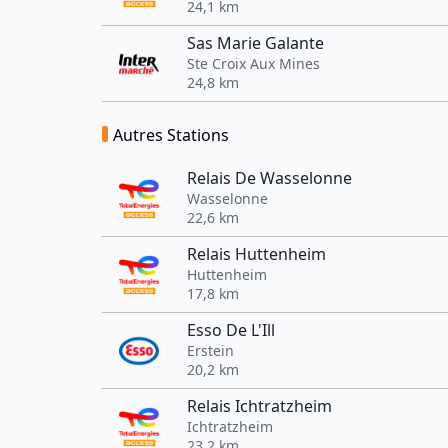
24,1 km
Sas Marie Galante
Ste Croix Aux Mines
24,8 km
Autres Stations
Relais De Wasselonne
Wasselonne
22,6 km
Relais Huttenheim
Huttenheim
17,8 km
Esso De L'Ill
Erstein
20,2 km
Relais Ichtratzheim
Ichtratzheim
23,2 km