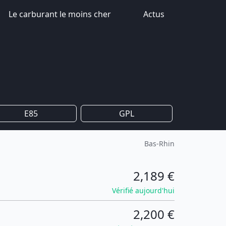
Le carburant le moins cher
Actus
E85
GPL
Bas-Rhin
2,189 €
Vérifié aujourd'hui
2,200 €