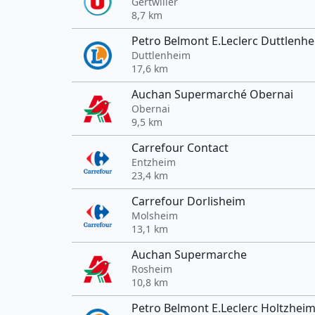
Gertwiller
8,7 km
Petro Belmont E.Leclerc Duttlenh
Duttlenheim
17,6 km
Auchan Supermarché Obernai
Obernai
9,5 km
Carrefour Contact
Entzheim
23,4 km
Carrefour Dorlisheim
Molsheim
13,1 km
Auchan Supermarche
Rosheim
10,8 km
Petro Belmont E.Leclerc Holtzhei