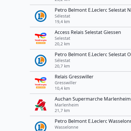
Petro Belmont E.Leclerc Selestat 
Sélestat
19,4 km
Access Relais Selestat Giessen
Selestat
20,2 km
Petro Belmont E.Leclerc Selestat 
Sélestat
20,7 km
Relais Gresswiller
Gresswiller
10,4 km
Auchan Supermarche Marlenheim
Marlenheim
21,7 km
Petro Belmont E.Leclerc Wasselon
Wasselonne