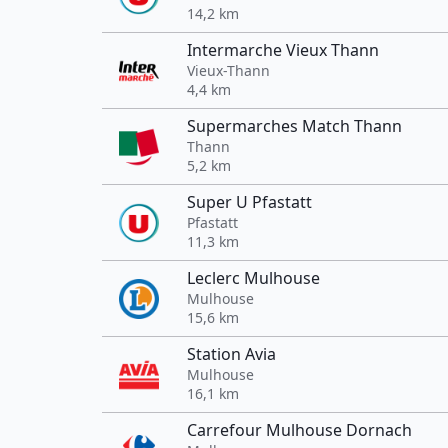
14,2 km
Intermarche Vieux Thann
Vieux-Thann
4,4 km
Supermarches Match Thann
Thann
5,2 km
Super U Pfastatt
Pfastatt
11,3 km
Leclerc Mulhouse
Mulhouse
15,6 km
Station Avia
Mulhouse
16,1 km
Carrefour Mulhouse Dornach