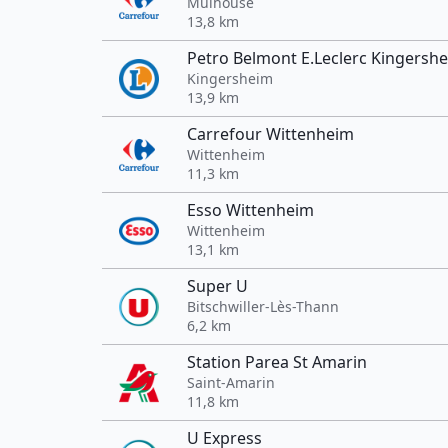
Mulhouse
13,8 km
Petro Belmont E.Leclerc Kingersh
Kingersheim
13,9 km
Carrefour Wittenheim
Wittenheim
11,3 km
Esso Wittenheim
Wittenheim
13,1 km
Super U
Bitschwiller-Lès-Thann
6,2 km
Station Parea St Amarin
Saint-Amarin
11,8 km
U Express