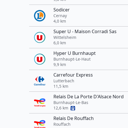
Sodicer
Cernay
4,0 km
Super U - Maison Corradi Sas
Wittelsheim
6,0 km
Hyper U Burnhaupt
Burnhaupt-Le-Haut
9,9 km
Carrefour Express
Lutterbach
11,5 km
Relais De La Porte D'Alsace Nord
Burnhaupt-Le-Bas
12,6 km
Relais De Rouffach
Rouffach