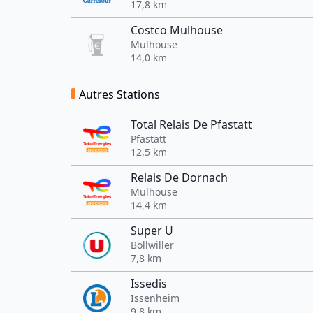
17,8 km
Costco Mulhouse
Mulhouse
14,0 km
Autres Stations
Total Relais De Pfastatt
Pfastatt
12,5 km
Relais De Dornach
Mulhouse
14,4 km
Super U
Bollwiller
7,8 km
Issedis
Issenheim
9,8 km