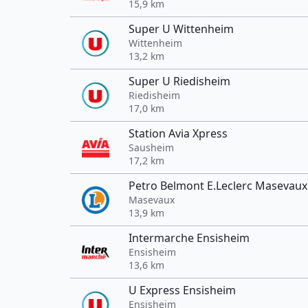
15,9 km
Super U Wittenheim
Wittenheim
13,2 km
Super U Riedisheim
Riedisheim
17,0 km
Station Avia Xpress
Sausheim
17,2 km
Petro Belmont E.Leclerc Masevaux
Masevaux
13,9 km
Intermarche Ensisheim
Ensisheim
13,6 km
U Express Ensisheim
Ensisheim