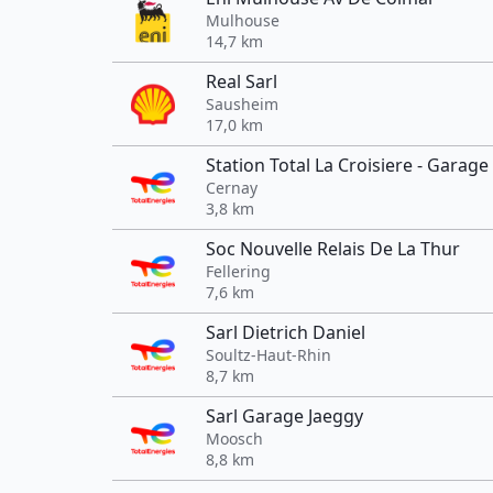
Mulhouse
14,7 km
Real Sarl
Sausheim
17,0 km
Station Total La Croisiere - Garage
Cernay
3,8 km
Soc Nouvelle Relais De La Thur
Fellering
7,6 km
Sarl Dietrich Daniel
Soultz-Haut-Rhin
8,7 km
Sarl Garage Jaeggy
Moosch
8,8 km