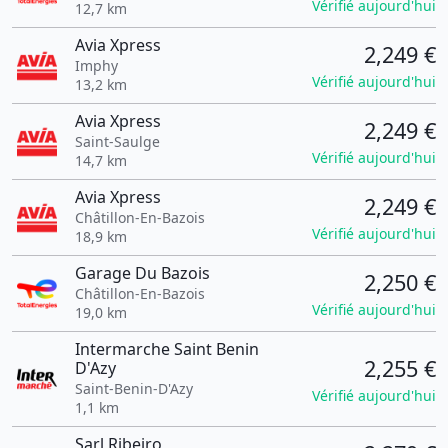
Vérifié aujourd'hui
12,7 km
Avia Xpress
2,249 €
Imphy
Vérifié aujourd'hui
13,2 km
Avia Xpress
2,249 €
Saint-Saulge
Vérifié aujourd'hui
14,7 km
Avia Xpress
2,249 €
Châtillon-En-Bazois
Vérifié aujourd'hui
18,9 km
Garage Du Bazois
2,250 €
Châtillon-En-Bazois
Vérifié aujourd'hui
19,0 km
Intermarche Saint Benin
2,255 €
D'Azy
Saint-Benin-D'Azy
Vérifié aujourd'hui
1,1 km
Sarl Ribeiro