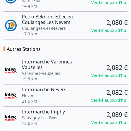
Saint-Éloi
Vérifié aujourd'hui
14,4 km
Petro Belmont E.Leclerc
2,080 €
Coulanges Les Nevers
Coulanges-Lès-Nevers
Vérifié aujourd'hui
17,3 km
Autres Stations
Intermarche Varennes
2,082 €
Vauzelles
Varennes-Vauzelles
Vérifié aujourd'hui
19,8 km
Intermarche Nevers
2,082 €
Nevers
Vérifié aujourd'hui
21,5 km
Intermarche Imphy
2,089 €
Sauvigny-Les-Bois
Vérifié aujourd'hui
12,6 km