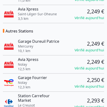
11,0 km
Avia Xpress
2,249 €
Saint-Léger-Sur-Dheune
Vérifié aujourd'hui
3,5 km
Autres Stations
Garage Dureuil Patrice
2,249 €
Mercurey
Vérifié aujourd'hui
10,1 km
Avia Xpress
2,249 €
Nolay
Vérifié aujourd'hui
12,5 km
Garage Fourrier
2,250 €
Nolay
Vérifié aujourd'hui
12,3 km
Station Carrefour
2,293 €
Market
Le Creusot
Vérifié aujourd'hui