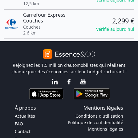
12,5 km
Carrefour Express
2,299 €
Couches
Couches
Vérifié aujourd'hui
2,6 km
Rejoignez les 1,5 million d'automobilistes qui réalisent
chaque jour des économies sur leur budget carburant !
À propos
Mentions légales
Actualités
Conditions d'utilisation
Politique de confidentialité
FAQ
Mentions légales
Contact