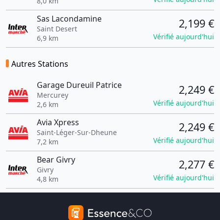
8,0 km
Sas Lacondamine
2,199 €
Saint Desert
Vérifié aujourd'hui
6,9 km
Autres Stations
Garage Dureuil Patrice
2,249 €
Mercurey
Vérifié aujourd'hui
2,6 km
Avia Xpress
2,249 €
Saint-Léger-Sur-Dheune
Vérifié aujourd'hui
7,2 km
Bear Givry
2,277 €
Givry
Vérifié aujourd'hui
4,8 km