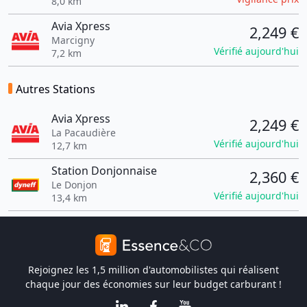
8,0 km
Avia Xpress
2,249 €
Marcigny
Vérifié aujourd'hui
7,2 km
Autres Stations
Avia Xpress
2,249 €
La Pacaudière
Vérifié aujourd'hui
12,7 km
Station Donjonnaise
2,360 €
Le Donjon
Vérifié aujourd'hui
13,4 km
Rejoignez les 1,5 million d'automobilistes qui réalisent
chaque jour des économies sur leur budget carburant !