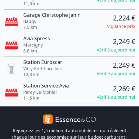
11,5 km
Garage Christophe Janin
2,224 €
Baugy
Vigilance prix
7,5 km
Avia Xpress
2,249 €
Marcigny
Vérifié aujourd'hui
8,8 km
Station Euroscar
2,249 €
Vitry-En-Charollais
Vérifié aujourd'hui
12,3 km
Station Service Avia
2,269 €
Paray-Le-Monial
Vérifié aujourd'hui
11,5 km
Rejoignez les 1,5 million d'automobilistes qui réalisent
chaque jour des économies sur leur budget carburant !