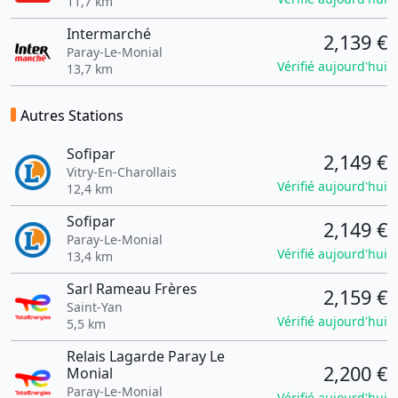
11,7 km
Intermarché
2,139 €
Paray-Le-Monial
Vérifié aujourd'hui
13,7 km
Autres Stations
Sofipar
2,149 €
Vitry-En-Charollais
Vérifié aujourd'hui
12,4 km
Sofipar
2,149 €
Paray-Le-Monial
Vérifié aujourd'hui
13,4 km
Sarl Rameau Frères
2,159 €
Saint-Yan
Vérifié aujourd'hui
5,5 km
Relais Lagarde Paray Le
2,200 €
Monial
Paray-Le-Monial
Vérifié aujourd'hui