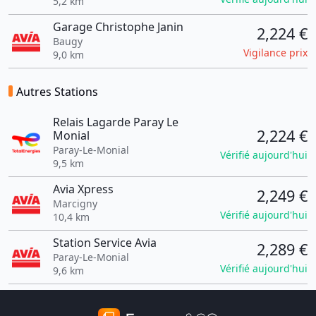
5,2 km
Garage Christophe Janin
2,224 €
Baugy
Vigilance prix
9,0 km
Autres Stations
Relais Lagarde Paray Le
2,224 €
Monial
Paray-Le-Monial
Vérifié aujourd'hui
9,5 km
Avia Xpress
2,249 €
Marcigny
Vérifié aujourd'hui
10,4 km
Station Service Avia
2,289 €
Paray-Le-Monial
Vérifié aujourd'hui
9,6 km