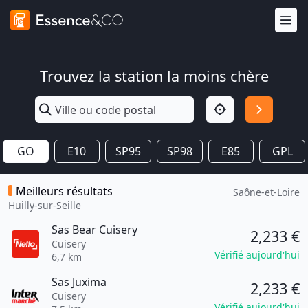
Trouvez la station la moins chère
GO
E10
SP95
SP98
E85
GPL
Meilleurs résultats
Saône-et-Loire
Huilly-sur-Seille
Sas Bear Cuisery
2,233 €
Cuisery
Vérifié aujourd'hui
6,7 km
Sas Juxima
2,233 €
Cuisery
Vérifié aujourd'hui