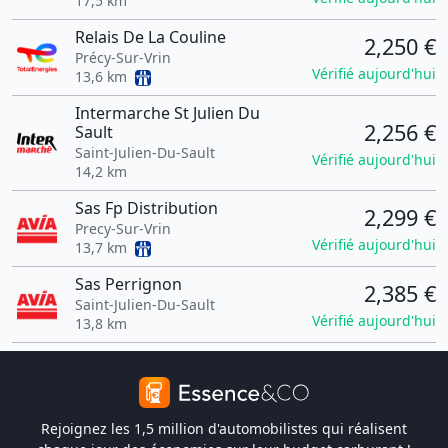
17,5 km
Relais De La Couline
2,250 €
Précy-Sur-Vrin
Vérifié aujourd'hui
13,6 km
Intermarche St Julien Du
2,256 €
Sault
Saint-Julien-Du-Sault
Vérifié aujourd'hui
14,2 km
Sas Fp Distribution
2,299 €
Precy-Sur-Vrin
Vérifié aujourd'hui
13,7 km
Sas Perrignon
2,385 €
Saint-Julien-Du-Sault
Vérifié aujourd'hui
13,8 km
Rejoignez les 1,5 million d'automobilistes qui réalisent