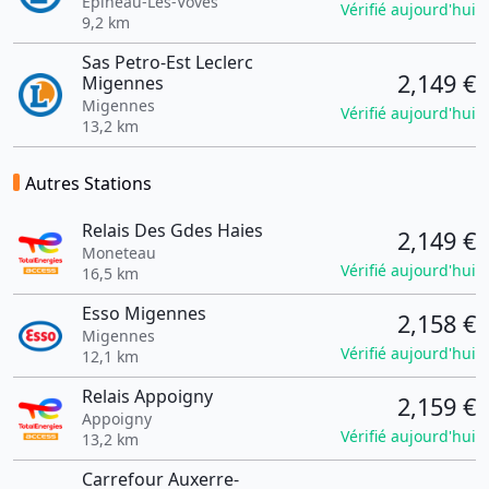
Épineau-Les-Voves
Vérifié aujourd'hui
9,2 km
Sas Petro-Est Leclerc
2,149 €
Migennes
Migennes
Vérifié aujourd'hui
13,2 km
Autres Stations
Relais Des Gdes Haies
2,149 €
Moneteau
Vérifié aujourd'hui
16,5 km
Esso Migennes
2,158 €
Migennes
Vérifié aujourd'hui
12,1 km
Relais Appoigny
2,159 €
Appoigny
Vérifié aujourd'hui
13,2 km
Carrefour Auxerre-