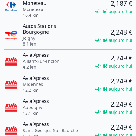
2,187 €
Moneteau
Moneteau
Vérifié aujourd'hui
16,4 km
Autos Stations
2,248 €
Bourgogne
Joigny
Vérifié aujourd'hui
8,1 km
Avia Xpress
2,249 €
Aillant-Sur-Tholon
Vérifié aujourd'hui
4,2 km
Avia Xpress
2,249 €
Migennes
Vérifié aujourd'hui
12,2 km
Avia Xpress
2,249 €
Appoigny
Vérifié aujourd'hui
13,1 km
Avia Xpress
2,249 €
Saint-Georges-Sur-Baulche
Vérifié aujourd'hui