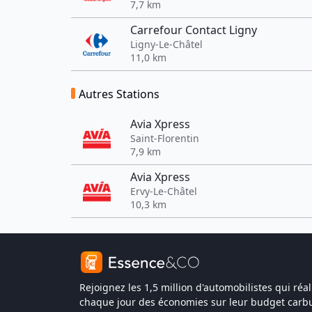
7,7 km
Carrefour Contact Ligny
Ligny-Le-Châtel
11,0 km
Autres Stations
Avia Xpress
Saint-Florentin
7,9 km
Avia Xpress
Ervy-Le-Châtel
10,3 km
Rejoignez les 1,5 million d'automobilistes qui réal
chaque jour des économies sur leur budget carbu