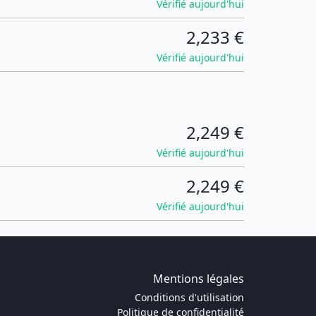
Vérifié aujourd'hui
2,233 €
Vérifié aujourd'hui
2,249 €
Vérifié aujourd'hui
2,249 €
Vérifié aujourd'hui
Mentions légales
Conditions d'utilisation
Politique de confidentialité