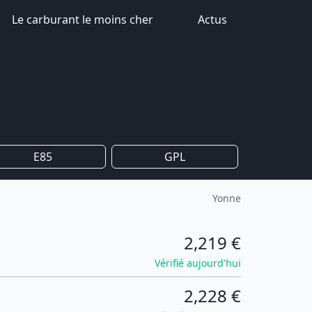
Le carburant le moins cher
Actus
E85
GPL
Yonne
2,219 €
Vérifié aujourd'hui
2,228 €