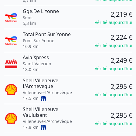
6,7 km
Gge.De L Yonne
2,219 €
Sens
Vérifié aujourd'hui
5,3 km
Total Pont Sur Yonne
2,224 €
Pont-Sur-Yonne
Vérifié aujourd'hui
16,9 km
Avia Xpress
2,249 €
Saint-Valerien
Vérifié aujourd'hui
18,0 km
Shell Villeneuve
2,295 €
L'Archeveque
Villeneuve-L'Archevêque
Vérifié aujourd'hui
17,5 km
Shell Villeneuve
2,295 €
Vauluisant
Villeneuve-L'Archevêque
Vérifié aujourd'hui
17,8 km