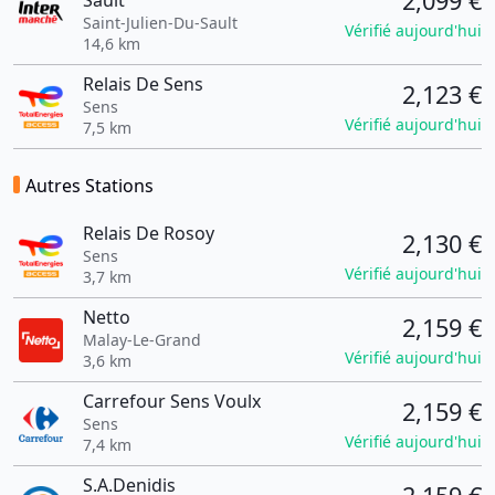
2,099 €
Sault
Saint-Julien-Du-Sault
Vérifié aujourd'hui
14,6 km
Relais De Sens
2,123 €
Sens
Vérifié aujourd'hui
7,5 km
Autres Stations
Relais De Rosoy
2,130 €
Sens
Vérifié aujourd'hui
3,7 km
Netto
2,159 €
Malay-Le-Grand
Vérifié aujourd'hui
3,6 km
Carrefour Sens Voulx
2,159 €
Sens
Vérifié aujourd'hui
7,4 km
S.A.Denidis