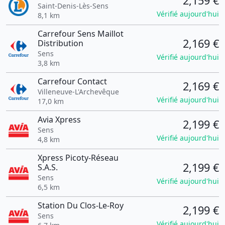
2,159 €
Saint-Denis-Lès-Sens
Vérifié aujourd'hui
8,1 km
Carrefour Sens Maillot
2,169 €
Distribution
Sens
Vérifié aujourd'hui
3,8 km
Carrefour Contact
2,169 €
Villeneuve-L'Archevêque
Vérifié aujourd'hui
17,0 km
Avia Xpress
2,199 €
Sens
Vérifié aujourd'hui
4,8 km
Xpress Picoty-Réseau
2,199 €
S.A.S.
Sens
Vérifié aujourd'hui
6,5 km
Station Du Clos-Le-Roy
2,199 €
Sens
Vérifié aujourd'hui