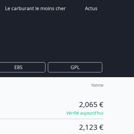
Le carburant le moins cher
Actus
E85
GPL
Yonne
2,065 €
Vérifié aujourd'hui
2,123 €