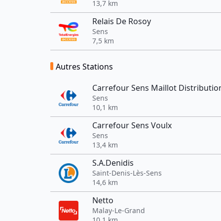
13,7 km
Relais De Rosoy
Sens
7,5 km
Autres Stations
Carrefour Sens Maillot Distributio
Sens
10,1 km
Carrefour Sens Voulx
Sens
13,4 km
S.A.Denidis
Saint-Denis-Lès-Sens
14,6 km
Netto
Malay-Le-Grand
10,1 km