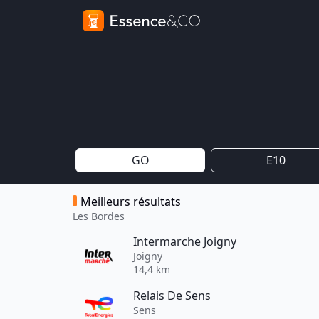
GO
E10
Meilleurs résultats
Les Bordes
Intermarche Joigny
Joigny
14,4 km
Relais De Sens
Sens