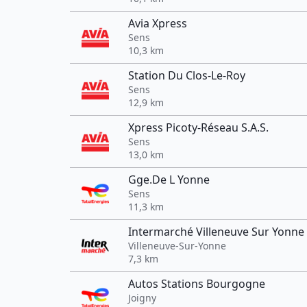
Avia Xpress
Sens
10,3 km
Station Du Clos-Le-Roy
Sens
12,9 km
Xpress Picoty-Réseau S.A.S.
Sens
13,0 km
Gge.De L Yonne
Sens
11,3 km
Intermarché Villeneuve Sur Yonne
Villeneuve-Sur-Yonne
7,3 km
Autos Stations Bourgogne
Joigny