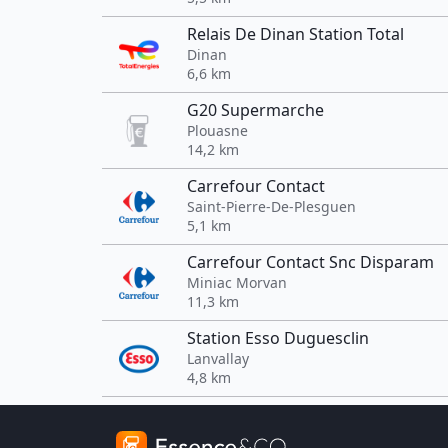
Relais De Dinan Station Total
Dinan
6,6 km
G20 Supermarche
Plouasne
14,2 km
Carrefour Contact
Saint-Pierre-De-Plesguen
5,1 km
Carrefour Contact Snc Disparam
Miniac Morvan
11,3 km
Station Esso Duguesclin
Lanvallay
4,8 km