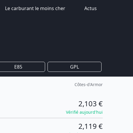
Le carburant le moins cher
Actus
E85
GPL
Côtes-d'Armor
2,103 €
Vérifié aujourd'hui
2,119 €