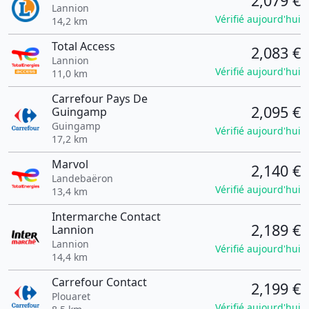
2,079 €
Lannion
Vérifié aujourd'hui
14,2 km
Total Access
2,083 €
Lannion
Vérifié aujourd'hui
11,0 km
Carrefour Pays De
2,095 €
Guingamp
Guingamp
Vérifié aujourd'hui
17,2 km
Marvol
2,140 €
Landebaëron
Vérifié aujourd'hui
13,4 km
Intermarche Contact
2,189 €
Lannion
Lannion
Vérifié aujourd'hui
14,4 km
Carrefour Contact
2,199 €
Plouaret
Vérifié aujourd'hui