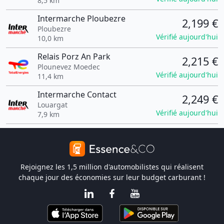
8,5 km
Intermarche Ploubezre
2,199 €
Ploubezre
Vérifié aujourd'hui
10,0 km
Relais Porz An Park
2,215 €
Plounevez Moedec
Vérifié aujourd'hui
11,4 km
Intermarche Contact
2,249 €
Louargat
Vérifié aujourd'hui
7,9 km
Rejoignez les 1,5 million d'automobilistes qui réalisent
chaque jour des économies sur leur budget carburant !