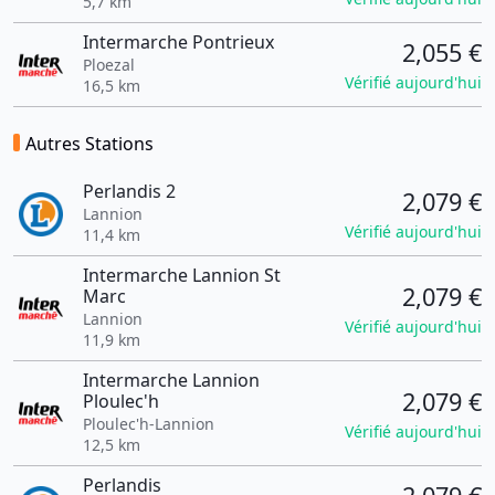
5,7 km
Intermarche Pontrieux
2,055 €
Ploezal
Vérifié aujourd'hui
16,5 km
Autres Stations
Perlandis 2
2,079 €
Lannion
Vérifié aujourd'hui
11,4 km
Intermarche Lannion St
2,079 €
Marc
Lannion
Vérifié aujourd'hui
11,9 km
Intermarche Lannion
2,079 €
Ploulec'h
Ploulec'h-Lannion
Vérifié aujourd'hui
12,5 km
Perlandis