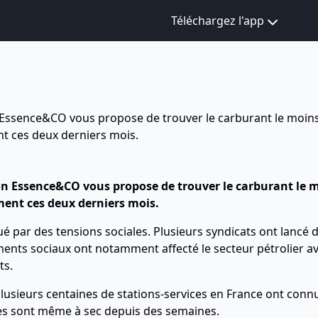
Téléchargez l'app
on Essence&CO vous propose de trouver le carburant le moins
nt ces deux derniers mois.
ion Essence&CO vous propose de trouver le carburant le m
ment ces deux derniers mois.
 par des tensions sociales. Plusieurs syndicats ont lancé d
ments sociaux ont notamment affecté le secteur pétrolier a
ts.
usieurs centaines de stations-services en France ont connu 
es sont même à sec depuis des semaines.