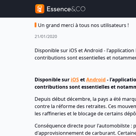
Un grand merci à tous nos utilisateurs !
21/01/2020
Disponible sur iOS et Android - l'applicati
contributions sont essentielles et notamme
Disponible sur
iOS
et
Android
- l'applicat
contributions sont essentielles et notam
Depuis début décembre, la pays a été marqué
contre la réforme des retraites. Ces mouve
les raffineries et le blocage de certains dépô
Conséquence directe pour l'automobilste : pl
d'approvisionnement de carburant. Certain