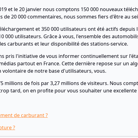
019 et le 20 janvier nous comptons 150 000 nouveaux téléch
lus de 20 000 commentaires, nous sommes fiers d'être au sei
téléchargement et 350 000 utilisateurs ont été actifs depuis
0 000 utilisateurs. Grâce à vous, l'ensemble des automobilis
es carburants et leur disponibilité des stations-service.
ns pris l'initiative de vous informer continuellement sur l'
s médias partout en France. Cette dernière repose sur un a
volontaire de notre base d'utilisateurs, vous.
75 millions de fois par 3,27 millions de visiteurs. Nous com
 trop tard, on en profite pour vous souhaiter une excellente
ment de carburant ?
pture ?