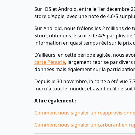
Sur iOS et Android, entre le 1er décembre 2
store d'Apple, avec une note de 4,6/5 sur p
Sur Android, nous frôlons les 2 millions de 
Store, obtenons le score de 4/5 par plus de 1
information en quasi temps réel sur le prix d
D'ailleurs, en cette période agitée, nous avo
carte Pénurie
, largement reprise par diver
données mais également sur la participation 
Depuis le 30 novembre, la carte a été vue 7,
merci à tout le monde, et avant qu'il ne soit
A lire également :
Comment nous signaler un réapprovisionne
Comment nous signaler un carburant en ru