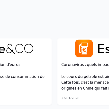
lion d'euros
Coronavirus : quels impacts
alyse de consommation de
Le cours du pétrole est bi
Cette fois, c'est la mena
origines en Chine qui fait b
23/01/2020