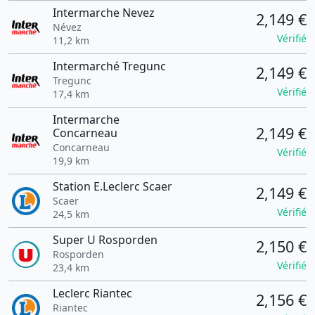
Intermarche Nevez
2,149 €
Névez
Vérifié
11,2 km
Intermarché Tregunc
2,149 €
Tregunc
Vérifié
17,4 km
Intermarche
2,149 €
Concarneau
Concarneau
Vérifié
19,9 km
Station E.Leclerc Scaer
2,149 €
Scaer
Vérifié
24,5 km
Super U Rosporden
2,150 €
Rosporden
Vérifié
23,4 km
Leclerc Riantec
2,156 €
Riantec