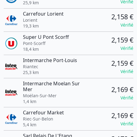
Vérifié
25,9 km
Carrefour Lorient
2,158 €
Lorient
Vérifié
19,3 km
Super U Pont Scorff
2,159 €
Pont-Scorff
Vérifié
18,4 km
Intermarche Port-Louis
2,159 €
Riantec
Vérifié
25,3 km
Intermarche Moelan Sur
2,169 €
Mer
Moëlan-Sur-Mer
Vérifié
1,4 km
Carrefour Market
2,169 €
Riec-Sur-Belon
Vérifié
5,4 km
Sarl Relais De L'Etang