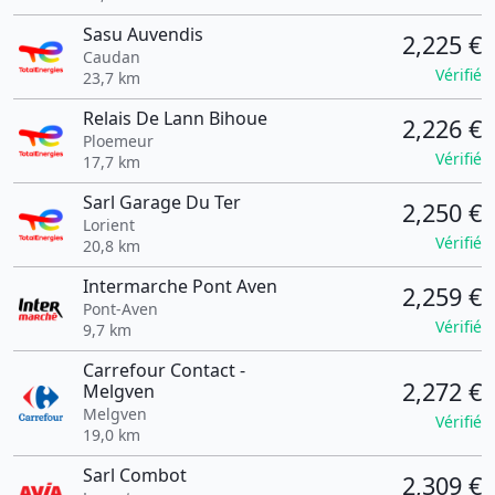
Sasu Auvendis
2,225 €
Caudan
Vérifié
23,7 km
Relais De Lann Bihoue
2,226 €
Ploemeur
Vérifié
17,7 km
Sarl Garage Du Ter
2,250 €
Lorient
Vérifié
20,8 km
Intermarche Pont Aven
2,259 €
Pont-Aven
Vérifié
9,7 km
Carrefour Contact -
2,272 €
Melgven
Melgven
Vérifié
19,0 km
Sarl Combot
2,309 €