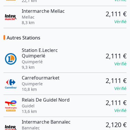
22,1 km
Intermarche Mellac
2,111 €
Mellac
Vérifié
8,3 km
Autres Stations
Station E.Leclerc
2,111 €
Quimperlé
Quimperlé
Vérifié
9,3 km
Carrefourmarket
2,111 €
Quimperle
Vérifié
10,8 km
Relais De Guidel Nord
2,111 €
Guidel
Vérifié
13,6 km
Intermarche Bannalec
2,120 €
Bannalec