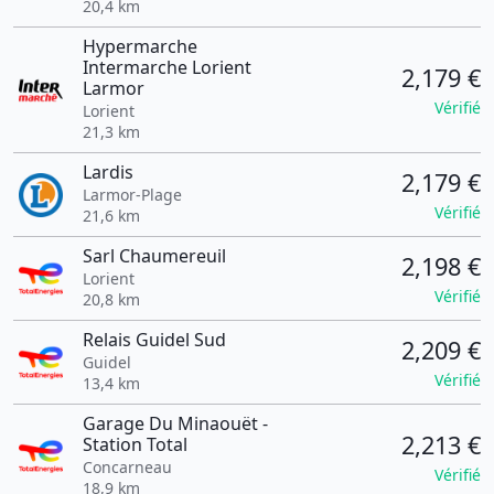
20,4 km
Hypermarche
Intermarche Lorient
2,179 €
Larmor
Vérifié
Lorient
21,3 km
Lardis
2,179 €
Larmor-Plage
Vérifié
21,6 km
Sarl Chaumereuil
2,198 €
Lorient
Vérifié
20,8 km
Relais Guidel Sud
2,209 €
Guidel
Vérifié
13,4 km
Garage Du Minaouët -
2,213 €
Station Total
Concarneau
Vérifié
18,9 km