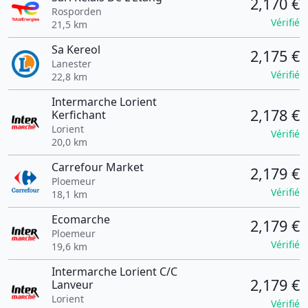
2,170 €
Rosporden
Vérifié
21,5 km
Sa Kereol
2,175 €
Lanester
Vérifié
22,8 km
Intermarche Lorient
2,178 €
Kerfichant
Lorient
Vérifié
20,0 km
Carrefour Market
2,179 €
Ploemeur
Vérifié
18,1 km
Ecomarche
2,179 €
Ploemeur
Vérifié
19,6 km
Intermarche Lorient C/C
2,179 €
Lanveur
Lorient
Vérifié