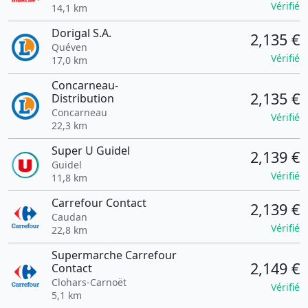
Vérifié
14,1 km
Dorigal S.A.
2,135 €
Quéven
Vérifié
17,0 km
Concarneau-
2,135 €
Distribution
Concarneau
Vérifié
22,3 km
Super U Guidel
2,139 €
Guidel
Vérifié
11,8 km
Carrefour Contact
2,139 €
Caudan
Vérifié
22,8 km
Supermarche Carrefour
2,149 €
Contact
Clohars-Carnoët
Vérifié
5,1 km