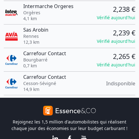
Intermarche Orgeres
2,238 €
Orgères
Vérifié aujourd'hui
4,1 km
Sas Arobin
2,239 €
Rennes
Vérifié aujourd'hui
12,3 km
Carrefour Contact
2,265 €
Bourgbarré
Vérifié aujourd'hui
0,7 km
Carrefour Contact
Indisponible
Cesson-Sévigné
14,9 km
Rejoignez les 1,5 million d'automobilistes qui réalisent
chaque jour des économies sur leur budget carburant !