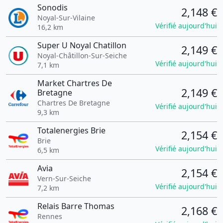
Sonodis
2,148 €
Noyal-Sur-Vilaine
Vérifié aujourd'hui
16,2 km
Super U Noyal Chatillon
2,149 €
Noyal-Châtillon-Sur-Seiche
Vérifié aujourd'hui
7,1 km
Market Chartres De
2,149 €
Bretagne
Chartres De Bretagne
Vérifié aujourd'hui
9,3 km
Totalenergies Brie
2,154 €
Brie
Vérifié aujourd'hui
6,5 km
Avia
2,154 €
Vern-Sur-Seiche
Vérifié aujourd'hui
7,2 km
Relais Barre Thomas
2,168 €
Rennes