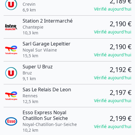
2,189 €
Crevin
Vérifié aujourd'hui
6,9 km
Station 2 Intermarché
2,190 €
Chantepie
Vérifié aujourd'hui
10,3 km
Sarl Garage Lepeltier
2,190 €
Noyal Sur Vilaine
Vérifié aujourd'hui
15,5 km
Super U Bruz
2,192 €
Bruz
Vérifié aujourd'hui
9,1 km
Sas Le Relais De Leon
2,197 €
Rennes
Vérifié aujourd'hui
12,5 km
Esso Express Noyal
2,199 €
Chatillon Sur Seiche
Noyal-Chatillon-Sur-Seiche
Vérifié aujourd'hui
10,2 km