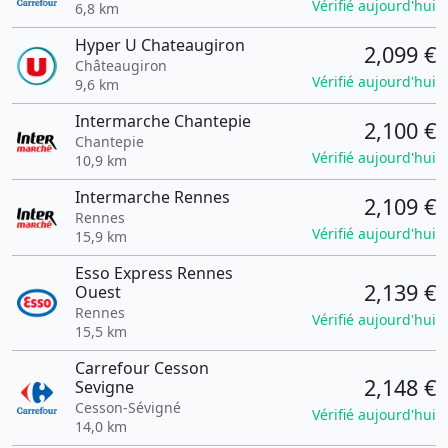
Vérifié aujourd'hui
6,8 km
Hyper U Chateaugiron
2,099 €
Châteaugiron
Vérifié aujourd'hui
9,6 km
Intermarche Chantepie
2,100 €
Chantepie
Vérifié aujourd'hui
10,9 km
Intermarche Rennes
2,109 €
Rennes
Vérifié aujourd'hui
15,9 km
Esso Express Rennes
2,139 €
Ouest
Rennes
Vérifié aujourd'hui
15,5 km
Carrefour Cesson
2,148 €
Sevigne
Cesson-Sévigné
Vérifié aujourd'hui
14,0 km