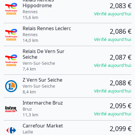
2,083 €
Hippodrome
Rennes
Vérifié aujourd'hui
15,6 km
Relais Rennes Leclerc
2,086 €
Rennes
Vérifié aujourd'hui
14,0 km
Relais De Vern Sur
2,087 €
Seiche
Vern-Sur-Seiche
Vérifié aujourd'hui
7,4 km
Z Vern Sur Seiche
2,088 €
Vern-Sur-Seiche
Vérifié aujourd'hui
8,4 km
Intermarche Bruz
2,095 €
Bruz
Vérifié aujourd'hui
11,3 km
Carrefour Market
2,099 €
Laille