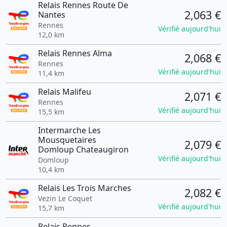
Relais Rennes Route De
2,063 €
Nantes
Rennes
Vérifié aujourd'hui
12,0 km
Relais Rennes Alma
2,068 €
Rennes
Vérifié aujourd'hui
11,4 km
Relais Malifeu
2,071 €
Rennes
Vérifié aujourd'hui
15,5 km
Intermarche Les
Mousquetaires
2,079 €
Domloup Chateaugiron
Vérifié aujourd'hui
Domloup
10,4 km
Relais Les Trois Marches
2,082 €
Vezin Le Coquet
Vérifié aujourd'hui
15,7 km
Relais Rennes