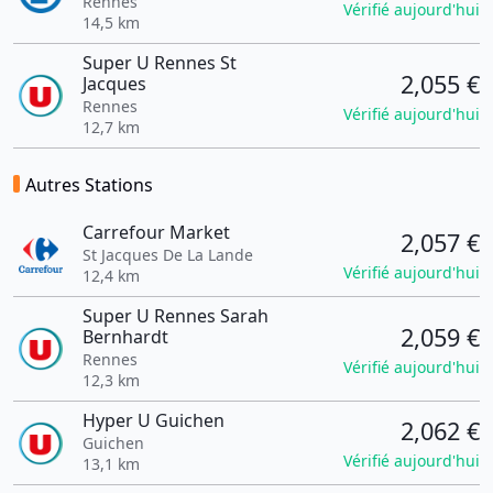
Rennes
Vérifié aujourd'hui
14,5 km
Super U Rennes St
2,055 €
Jacques
Rennes
Vérifié aujourd'hui
12,7 km
Autres Stations
Carrefour Market
2,057 €
St Jacques De La Lande
Vérifié aujourd'hui
12,4 km
Super U Rennes Sarah
2,059 €
Bernhardt
Rennes
Vérifié aujourd'hui
12,3 km
Hyper U Guichen
2,062 €
Guichen
Vérifié aujourd'hui
13,1 km