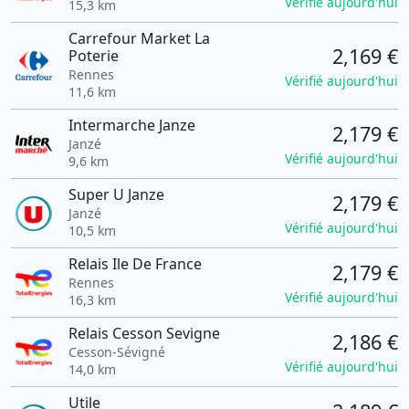
Vérifié aujourd'hui
15,3 km
Carrefour Market La
2,169 €
Poterie
Rennes
Vérifié aujourd'hui
11,6 km
Intermarche Janze
2,179 €
Janzé
Vérifié aujourd'hui
9,6 km
Super U Janze
2,179 €
Janzé
Vérifié aujourd'hui
10,5 km
Relais Ile De France
2,179 €
Rennes
Vérifié aujourd'hui
16,3 km
Relais Cesson Sevigne
2,186 €
Cesson-Sévigné
Vérifié aujourd'hui
14,0 km
Utile