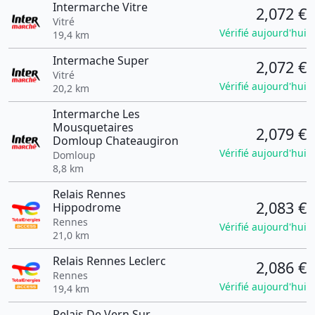
Intermarche Vitre
2,072 €
Vitré
Vérifié aujourd'hui
19,4 km
Intermache Super
2,072 €
Vitré
Vérifié aujourd'hui
20,2 km
Intermarche Les
Mousquetaires
2,079 €
Domloup Chateaugiron
Vérifié aujourd'hui
Domloup
8,8 km
Relais Rennes
2,083 €
Hippodrome
Rennes
Vérifié aujourd'hui
21,0 km
Relais Rennes Leclerc
2,086 €
Rennes
Vérifié aujourd'hui
19,4 km
Relais De Vern Sur