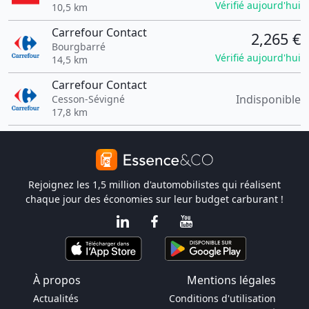
Vérifié aujourd'hui
10,5 km
Carrefour Contact
2,265 €
Bourgbarré
Vérifié aujourd'hui
14,5 km
Carrefour Contact
Indisponible
Cesson-Sévigné
17,8 km
Rejoignez les 1,5 million d'automobilistes qui réalisent
chaque jour des économies sur leur budget carburant !
À propos
Mentions légales
Actualités
Conditions d'utilisation