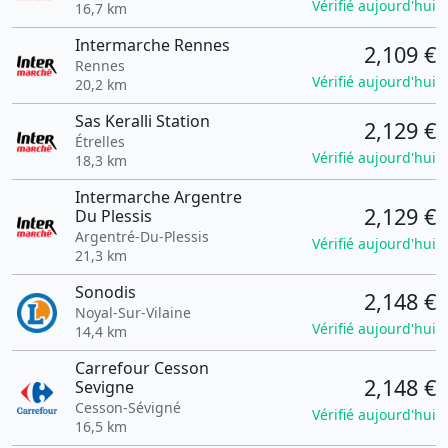
Vérifié aujourd'hui
16,7 km
Intermarche Rennes
2,109 €
Rennes
Vérifié aujourd'hui
20,2 km
Sas Keralli Station
2,129 €
Étrelles
Vérifié aujourd'hui
18,3 km
Intermarche Argentre
2,129 €
Du Plessis
Argentré-Du-Plessis
Vérifié aujourd'hui
21,3 km
Sonodis
2,148 €
Noyal-Sur-Vilaine
Vérifié aujourd'hui
14,4 km
Carrefour Cesson
2,148 €
Sevigne
Cesson-Sévigné
Vérifié aujourd'hui
16,5 km