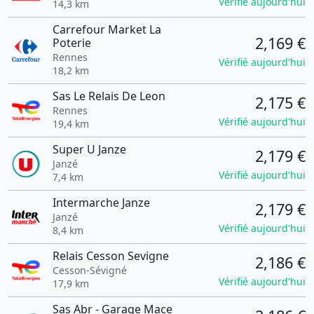
Vérifié aujourd'hui
14,3 km
Carrefour Market La
2,169 €
Poterie
Rennes
Vérifié aujourd'hui
18,2 km
Sas Le Relais De Leon
2,175 €
Rennes
Vérifié aujourd'hui
19,4 km
Super U Janze
2,179 €
Janzé
Vérifié aujourd'hui
7,4 km
Intermarche Janze
2,179 €
Janzé
Vérifié aujourd'hui
8,4 km
Relais Cesson Sevigne
2,186 €
Cesson-Sévigné
Vérifié aujourd'hui
17,9 km
Sas Abr - Garage Mace