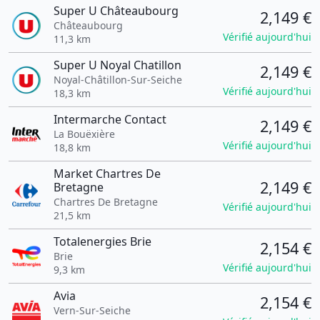
Super U Châteaubourg
2,149 €
Châteaubourg
Vérifié aujourd'hui
11,3 km
Super U Noyal Chatillon
2,149 €
Noyal-Châtillon-Sur-Seiche
Vérifié aujourd'hui
18,3 km
Intermarche Contact
2,149 €
La Bouëxière
Vérifié aujourd'hui
18,8 km
Market Chartres De
2,149 €
Bretagne
Chartres De Bretagne
Vérifié aujourd'hui
21,5 km
Totalenergies Brie
2,154 €
Brie
Vérifié aujourd'hui
9,3 km
Avia
2,154 €
Vern-Sur-Seiche