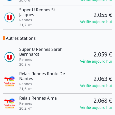
20,0 km
Super U Rennes St
2,055 €
Jacques
Rennes
Vérifié aujourd'hui
21,7 km
Autres Stations
Super U Rennes Sarah
2,059 €
Bernhardt
Rennes
Vérifié aujourd'hui
20,8 km
Relais Rennes Route De
2,063 €
Nantes
Rennes
Vérifié aujourd'hui
21,6 km
Relais Rennes Alma
2,068 €
Rennes
Vérifié aujourd'hui
20,2 km