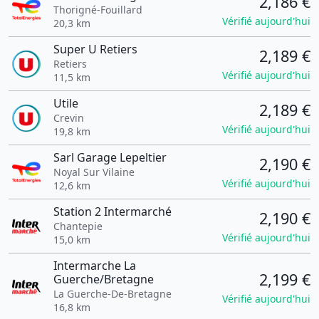
2,186 €
Thorigné-Fouillard
Vérifié aujourd'hui
20,3 km
Super U Retiers
2,189 €
Retiers
Vérifié aujourd'hui
11,5 km
Utile
2,189 €
Crevin
Vérifié aujourd'hui
19,8 km
Sarl Garage Lepeltier
2,190 €
Noyal Sur Vilaine
Vérifié aujourd'hui
12,6 km
Station 2 Intermarché
2,190 €
Chantepie
Vérifié aujourd'hui
15,0 km
Intermarche La
2,199 €
Guerche/Bretagne
La Guerche-De-Bretagne
Vérifié aujourd'hui
16,8 km