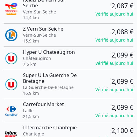
2,087 €
Seiche
Vern-Sur-Seiche
Vérifié aujourd'hui
14,4 km
Z Vern Sur Seiche
2,088 €
Vern-Sur-Seiche
Vérifié aujourd'hui
15,9 km
Hyper U Chateaugiron
2,099 €
Châteaugiron
Vérifié aujourd'hui
7,5 km
Super U La Guerche De
2,099 €
Bretagne
La Guerche-De-Bretagne
Vérifié aujourd'hui
16,9 km
Carrefour Market
2,099 €
Laille
Vérifié aujourd'hui
21,5 km
Intermarche Chantepie
2,100 €
Chantepie