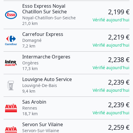
Esso Express Noyal
2,199 €
Chatillon Sur Seiche
Noyal-Chatillon-Sur-Seiche
Vérifié aujourd'hui
21,0 km
Carrefour Express
2,219 €
Domagné
Vérifié aujourd'hui
7,2 km
Intermarche Orgeres
2,238 €
Orgères
Vérifié aujourd'hui
17,3 km
Louvigne Auto Service
2,239 €
Louvigné-De-Bais
Vérifié aujourd'hui
9,4 km
Sas Arobin
2,239 €
Rennes
Vérifié aujourd'hui
18,7 km
Servon Sur Vilaine
2,259 €
Servon-Sur-Vilaine