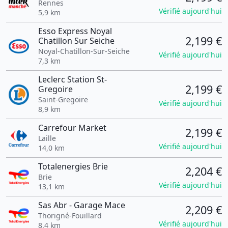
Rennes
Vérifié aujourd'hui
5,9 km
Esso Express Noyal
2,199 €
Chatillon Sur Seiche
Noyal-Chatillon-Sur-Seiche
Vérifié aujourd'hui
7,3 km
Leclerc Station St-
2,199 €
Gregoire
Saint-Gregoire
Vérifié aujourd'hui
8,9 km
Carrefour Market
2,199 €
Laille
Vérifié aujourd'hui
14,0 km
Totalenergies Brie
2,204 €
Brie
Vérifié aujourd'hui
13,1 km
Sas Abr - Garage Mace
2,209 €
Thorigné-Fouillard
Vérifié aujourd'hui
8,4 km