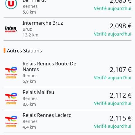
2,080 €
Bernhardt
Rennes
Vérifié aujourd'hui
5,8 km
Intermarche Bruz
2,098 €
Bruz
Vérifié aujourd'hui
13,2 km
Autres Stations
Relais Rennes Route De
2,107 €
Nantes
Rennes
Vérifié aujourd'hui
6,9 km
Relais Malifeu
2,112 €
Rennes
Vérifié aujourd'hui
8,6 km
Relais Rennes Leclerc
2,115 €
Rennes
Vérifié aujourd'hui
4,4 km