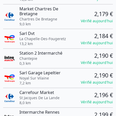
Market Chartres De
2,179 €
Bretagne
Chartres De Bretagne
Vérifié aujourd'hui
9,0 km
Sarl Dvt
2,184 €
La Chapelle-Des-Fougeretz
Vérifié aujourd'hui
13,2 km
Station 2 Intermarché
2,190 €
Chantepie
Vérifié aujourd'hui
0,3 km
Sarl Garage Lepeltier
2,190 €
Noyal Sur Vilaine
Vérifié aujourd'hui
7,2 km
Carrefour Market
2,196 €
St Jacques De La Lande
Vérifié aujourd'hui
8,0 km
Intermarche Rennes
2,199 €