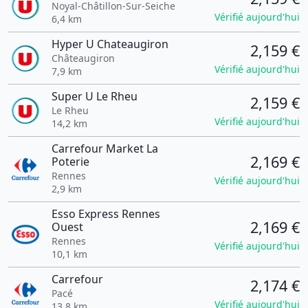
Noyal-Châtillon-Sur-Seiche
Vérifié aujourd'hui
6,4 km
Hyper U Chateaugiron
2,159 €
Châteaugiron
Vérifié aujourd'hui
7,9 km
Super U Le Rheu
2,159 €
Le Rheu
Vérifié aujourd'hui
14,2 km
Carrefour Market La
2,169 €
Poterie
Rennes
Vérifié aujourd'hui
2,9 km
Esso Express Rennes
2,169 €
Ouest
Rennes
Vérifié aujourd'hui
10,1 km
Carrefour
2,174 €
Pacé
Vérifié aujourd'hui
13,8 km