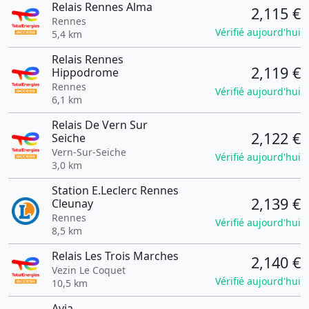
Relais Rennes Alma
2,115 €
Rennes
Vérifié aujourd'hui
5,4 km
Relais Rennes
2,119 €
Hippodrome
Rennes
Vérifié aujourd'hui
6,1 km
Relais De Vern Sur
2,122 €
Seiche
Vern-Sur-Seiche
Vérifié aujourd'hui
3,0 km
Station E.Leclerc Rennes
2,139 €
Cleunay
Rennes
Vérifié aujourd'hui
8,5 km
Relais Les Trois Marches
2,140 €
Vezin Le Coquet
Vérifié aujourd'hui
10,5 km
Avia