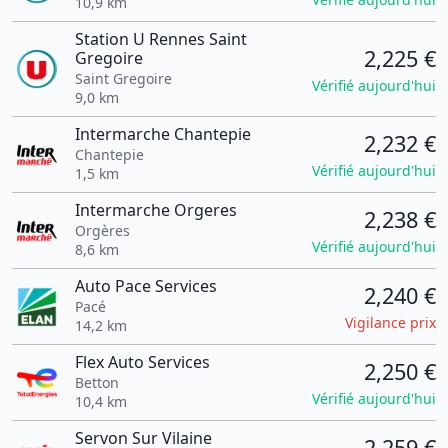
10,9 km
Station U Rennes Saint
2,225 €
Gregoire
Saint Gregoire
Vérifié aujourd'hui
9,0 km
Intermarche Chantepie
2,232 €
Chantepie
Vérifié aujourd'hui
1,5 km
Intermarche Orgeres
2,238 €
Orgères
Vérifié aujourd'hui
8,6 km
Auto Pace Services
2,240 €
Pacé
Vigilance prix
14,2 km
Flex Auto Services
2,250 €
Betton
Vérifié aujourd'hui
10,4 km
Servon Sur Vilaine
2,259 €