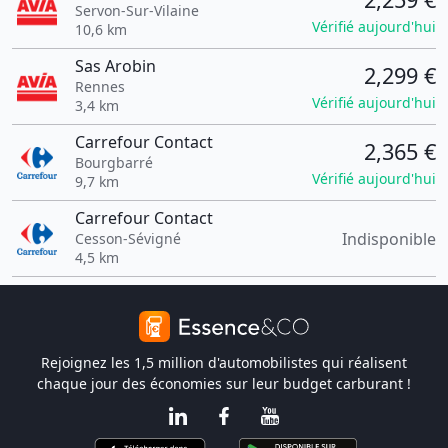
Servon-Sur-Vilaine
Vérifié aujourd'hui
10,6 km
Sas Arobin
2,299 €
Rennes
Vérifié aujourd'hui
3,4 km
Carrefour Contact
2,365 €
Bourgbarré
Vérifié aujourd'hui
9,7 km
Carrefour Contact
Indisponible
Cesson-Sévigné
4,5 km
Rejoignez les 1,5 million d'automobilistes qui réalisent
chaque jour des économies sur leur budget carburant !