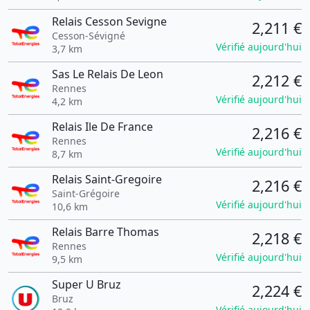
Relais Cesson Sevigne
2,211 €
Cesson-Sévigné
Vérifié aujourd'hui
3,7 km
Sas Le Relais De Leon
2,212 €
Rennes
Vérifié aujourd'hui
4,2 km
Relais Ile De France
2,216 €
Rennes
Vérifié aujourd'hui
8,7 km
Relais Saint-Gregoire
2,216 €
Saint-Grégoire
Vérifié aujourd'hui
10,6 km
Relais Barre Thomas
2,218 €
Rennes
Vérifié aujourd'hui
9,5 km
Super U Bruz
2,224 €
Bruz
Vérifié aujourd'hui