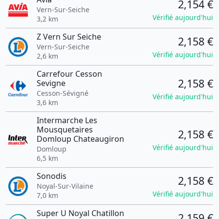
2,154 €
Vern-Sur-Seiche
Vérifié aujourd'hui
3,2 km
Z Vern Sur Seiche
2,158 €
Vern-Sur-Seiche
Vérifié aujourd'hui
2,6 km
Carrefour Cesson
2,158 €
Sevigne
Cesson-Sévigné
Vérifié aujourd'hui
3,6 km
Intermarche Les
Mousquetaires
2,158 €
Domloup Chateaugiron
Vérifié aujourd'hui
Domloup
6,5 km
Sonodis
2,158 €
Noyal-Sur-Vilaine
Vérifié aujourd'hui
7,0 km
Super U Noyal Chatillon
2,159 €