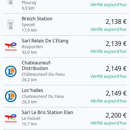
Plouray
Vérifié aujourd'hui
6,9 km
Breizh Station
2,138 €
Spezet
Vérifié aujourd'hui
17,9 km
Sarl Relais De L'Etang
2,139 €
Rosporden
Vérifié aujourd'hui
32,0 km
Chateauneuf-
2,149 €
Distribution
Châteauneuf-Du-Faou
Vérifié aujourd'hui
26,2 km
Loc'halles
2,149 €
Chateauneuf Du Faou
Vérifié aujourd'hui
26,3 km
Sarl Le Bris Station Elan
2,200 €
Le Faouët
Vérifié aujourd'hui
10,7 km