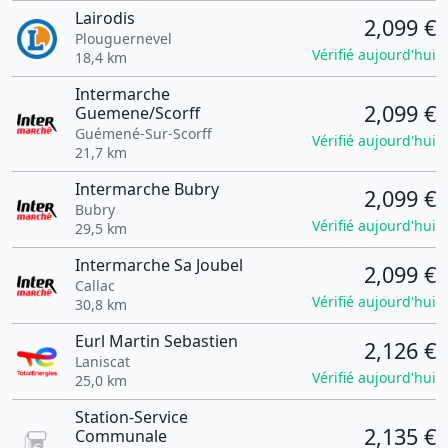
Lairodis
2,099 €
Plouguernevel
Vérifié aujourd'hui
18,4 km
Intermarche
2,099 €
Guemene/Scorff
Guémené-Sur-Scorff
Vérifié aujourd'hui
21,7 km
Intermarche Bubry
2,099 €
Bubry
Vérifié aujourd'hui
29,5 km
Intermarche Sa Joubel
2,099 €
Callac
Vérifié aujourd'hui
30,8 km
Eurl Martin Sebastien
2,126 €
Laniscat
Vérifié aujourd'hui
25,0 km
Station-Service
2,135 €
Communale