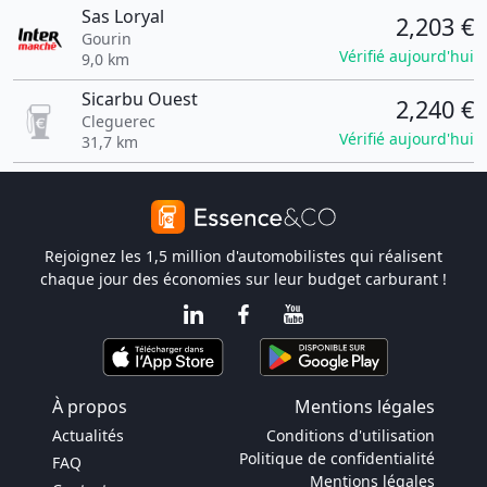
Sas Loryal
2,203 €
Gourin
Vérifié aujourd'hui
9,0 km
Sicarbu Ouest
2,240 €
Cleguerec
Vérifié aujourd'hui
31,7 km
Rejoignez les 1,5 million d'automobilistes qui réalisent
chaque jour des économies sur leur budget carburant !
À propos
Mentions légales
Actualités
Conditions d'utilisation
Politique de confidentialité
FAQ
Mentions légales