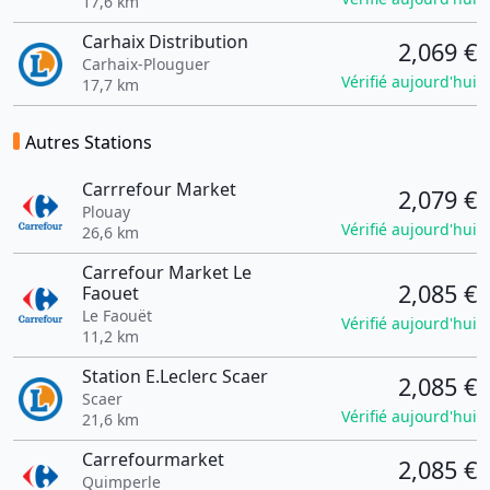
17,6 km
Carhaix Distribution
2,069 €
Carhaix-Plouguer
Vérifié aujourd'hui
17,7 km
Autres Stations
Carrrefour Market
2,079 €
Plouay
Vérifié aujourd'hui
26,6 km
Carrefour Market Le
2,085 €
Faouet
Le Faouët
Vérifié aujourd'hui
11,2 km
Station E.Leclerc Scaer
2,085 €
Scaer
Vérifié aujourd'hui
21,6 km
Carrefourmarket
2,085 €
Quimperle