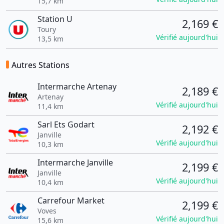
15,7 km
Station U
2,169 €
Toury
Vérifié aujourd'hui
13,5 km
Autres Stations
Intermarche Artenay
2,189 €
Artenay
Vérifié aujourd'hui
11,4 km
Sarl Ets Godart
2,192 €
Janville
Vérifié aujourd'hui
10,3 km
Intermarche Janville
2,199 €
Janville
Vérifié aujourd'hui
10,4 km
Carrefour Market
2,199 €
Voves
Vérifié aujourd'hui
15,6 km