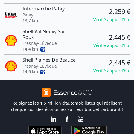
Intermarche Patay
2,259 €
Patay
Vérifié aujourd'hui
13,7 km
Shell Val Neuvy Sarl
2,445 €
Roux
Fresnay-L'Évêque
Vérifié aujourd'hui
14,4 km
Shell Plaines De Beauce
2,445 €
Fresnay-L'Évêque
Vérifié aujourd'hui
14,6 km
Rejoignez les 1,5 million d'automobilistes qui réalisent
chaque jour des économies sur leur budget carburant !