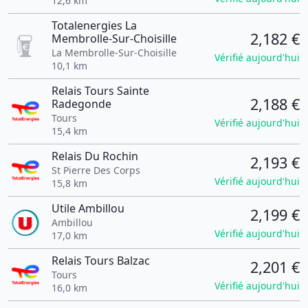
12,6 km
Totalenergies La
2,182 €
Membrolle-Sur-Choisille
La Membrolle-Sur-Choisille
Vérifié aujourd'hui
10,1 km
Relais Tours Sainte
2,188 €
Radegonde
Tours
Vérifié aujourd'hui
15,4 km
Relais Du Rochin
2,193 €
St Pierre Des Corps
Vérifié aujourd'hui
15,8 km
Utile Ambillou
2,199 €
Ambillou
Vérifié aujourd'hui
17,0 km
Relais Tours Balzac
2,201 €
Tours
Vérifié aujourd'hui
16,0 km