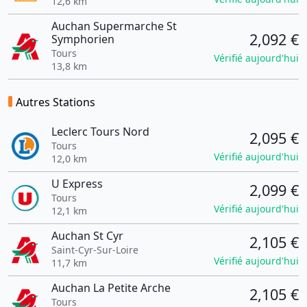
12,6 km
Auchan Supermarche St
2,092 €
Symphorien
Tours
Vérifié aujourd'hui
13,8 km
Autres Stations
Leclerc Tours Nord
2,095 €
Tours
Vérifié aujourd'hui
12,0 km
U Express
2,099 €
Tours
Vérifié aujourd'hui
12,1 km
Auchan St Cyr
2,105 €
Saint-Cyr-Sur-Loire
Vérifié aujourd'hui
11,7 km
Auchan La Petite Arche
2,105 €
Tours