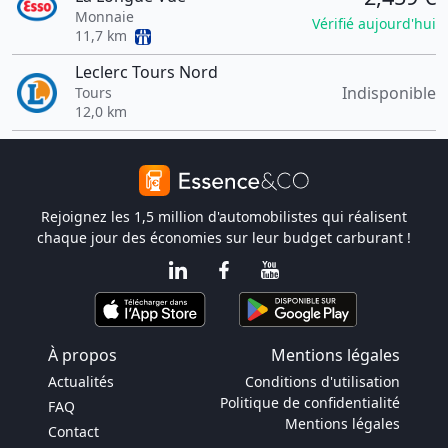
Monnaie
Vérifié aujourd'hui
11,7 km
Leclerc Tours Nord
Indisponible
Tours
12,0 km
Rejoignez les 1,5 million d'automobilistes qui réalisent
chaque jour des économies sur leur budget carburant !
À propos
Mentions légales
Actualités
Conditions d'utilisation
Politique de confidentialité
FAQ
Mentions légales
Contact