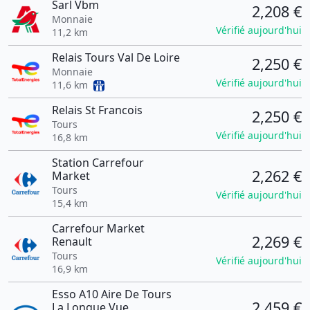
Sarl Vbm
2,208 €
Monnaie
Vérifié aujourd'hui
11,2 km
Relais Tours Val De Loire
2,250 €
Monnaie
Vérifié aujourd'hui
11,6 km
Relais St Francois
2,250 €
Tours
Vérifié aujourd'hui
16,8 km
Station Carrefour
2,262 €
Market
Tours
Vérifié aujourd'hui
15,4 km
Carrefour Market
2,269 €
Renault
Tours
Vérifié aujourd'hui
16,9 km
Esso A10 Aire De Tours
2,459 €
La Longue Vue