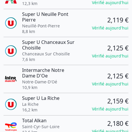
Vérifié aujourd'hui
12,3 km
Super U Neuille Pont
2,119 €
Pierre
Neuillé-Pont-Pierre
Vérifié aujourd'hui
8,8 km
Super U Chanceaux Sur
2,125 €
Choisille
Chanceaux Sur Choisille
Vérifié aujourd'hui
7,6 km
Intermarche Notre
2,125 €
Dame D'Oe
Notre-Dame-D'Oé
Vérifié aujourd'hui
10,9 km
Super U La Riche
2,159 €
La Riche
Vérifié aujourd'hui
16,2 km
Total Alkan
2,180 €
Saint-Cyr-Sur-Loire
Vérifié aujourd'hui