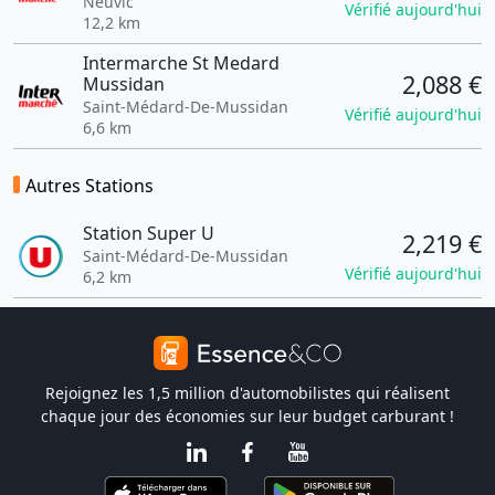
Neuvic
Vérifié aujourd'hui
12,2 km
Intermarche St Medard
2,088 €
Mussidan
Saint-Médard-De-Mussidan
Vérifié aujourd'hui
6,6 km
Autres Stations
Station Super U
2,219 €
Saint-Médard-De-Mussidan
Vérifié aujourd'hui
6,2 km
Rejoignez les 1,5 million d'automobilistes qui réalisent
chaque jour des économies sur leur budget carburant !