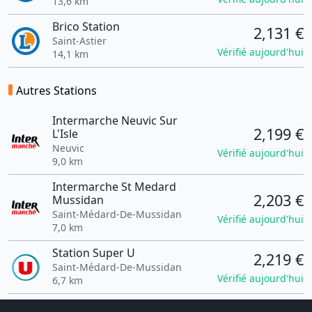
13,6 km
Brico Station
2,131 €
Saint-Astier
Vérifié aujourd'hui
14,1 km
Autres Stations
Intermarche Neuvic Sur
2,199 €
L'Isle
Neuvic
Vérifié aujourd'hui
9,0 km
Intermarche St Medard
2,203 €
Mussidan
Saint-Médard-De-Mussidan
Vérifié aujourd'hui
7,0 km
Station Super U
2,219 €
Saint-Médard-De-Mussidan
Vérifié aujourd'hui
6,7 km