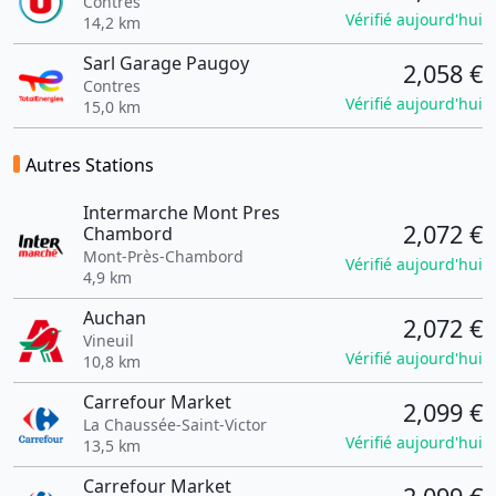
Contres
Vérifié aujourd'hui
14,2 km
Sarl Garage Paugoy
2,058 €
Contres
Vérifié aujourd'hui
15,0 km
Autres Stations
Intermarche Mont Pres
2,072 €
Chambord
Mont-Près-Chambord
Vérifié aujourd'hui
4,9 km
Auchan
2,072 €
Vineuil
Vérifié aujourd'hui
10,8 km
Carrefour Market
2,099 €
La Chaussée-Saint-Victor
Vérifié aujourd'hui
13,5 km
Carrefour Market