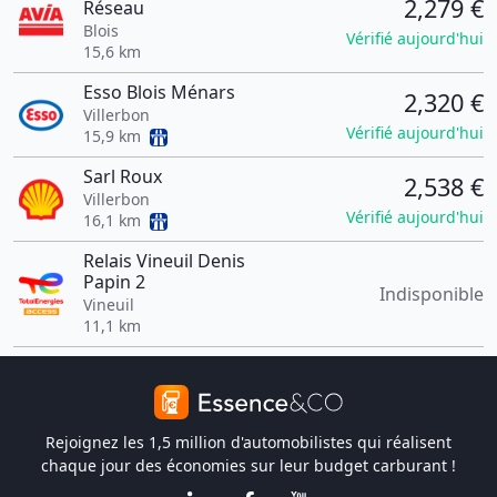
2,279 €
Réseau
Blois
Vérifié aujourd'hui
15,6 km
Esso Blois Ménars
2,320 €
Villerbon
Vérifié aujourd'hui
15,9 km
Sarl Roux
2,538 €
Villerbon
Vérifié aujourd'hui
16,1 km
Relais Vineuil Denis
Papin 2
Indisponible
Vineuil
11,1 km
Rejoignez les 1,5 million d'automobilistes qui réalisent
chaque jour des économies sur leur budget carburant !