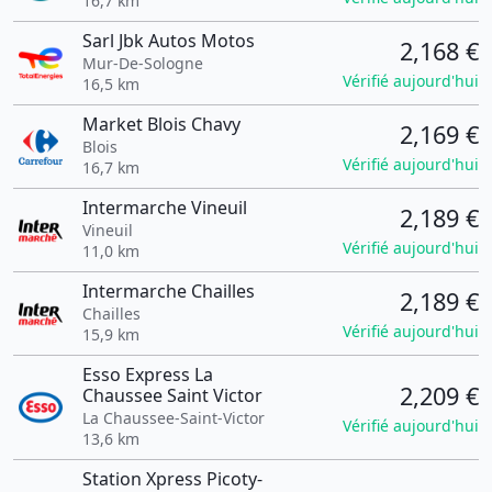
16,7 km
Sarl Jbk Autos Motos
2,168 €
Mur-De-Sologne
Vérifié aujourd'hui
16,5 km
Market Blois Chavy
2,169 €
Blois
Vérifié aujourd'hui
16,7 km
Intermarche Vineuil
2,189 €
Vineuil
Vérifié aujourd'hui
11,0 km
Intermarche Chailles
2,189 €
Chailles
Vérifié aujourd'hui
15,9 km
Esso Express La
2,209 €
Chaussee Saint Victor
La Chaussee-Saint-Victor
Vérifié aujourd'hui
13,6 km
Station Xpress Picoty-