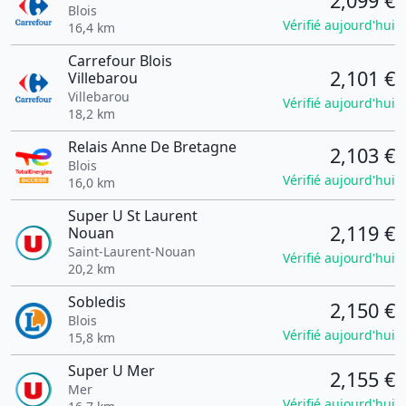
2,099 €
Blois
Vérifié aujourd'hui
16,4 km
Carrefour Blois
2,101 €
Villebarou
Villebarou
Vérifié aujourd'hui
18,2 km
Relais Anne De Bretagne
2,103 €
Blois
Vérifié aujourd'hui
16,0 km
Super U St Laurent
2,119 €
Nouan
Saint-Laurent-Nouan
Vérifié aujourd'hui
20,2 km
Sobledis
2,150 €
Blois
Vérifié aujourd'hui
15,8 km
Super U Mer
2,155 €
Mer
Vérifié aujourd'hui