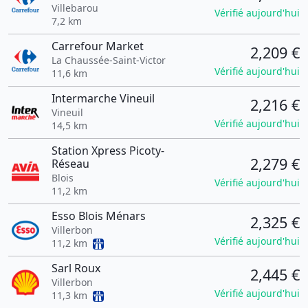
Villebarou
Vérifié aujourd'hui
7,2 km
Carrefour Market
2,209 €
La Chaussée-Saint-Victor
Vérifié aujourd'hui
11,6 km
Intermarche Vineuil
2,216 €
Vineuil
Vérifié aujourd'hui
14,5 km
Station Xpress Picoty-
2,279 €
Réseau
Blois
Vérifié aujourd'hui
11,2 km
Esso Blois Ménars
2,325 €
Villerbon
Vérifié aujourd'hui
11,2 km
Sarl Roux
2,445 €
Villerbon
Vérifié aujourd'hui
11,3 km