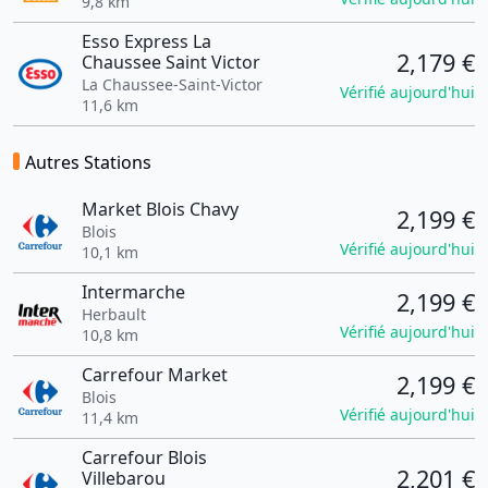
9,8 km
Esso Express La
2,179 €
Chaussee Saint Victor
La Chaussee-Saint-Victor
Vérifié aujourd'hui
11,6 km
Autres Stations
Market Blois Chavy
2,199 €
Blois
Vérifié aujourd'hui
10,1 km
Intermarche
2,199 €
Herbault
Vérifié aujourd'hui
10,8 km
Carrefour Market
2,199 €
Blois
Vérifié aujourd'hui
11,4 km
Carrefour Blois
2,201 €
Villebarou