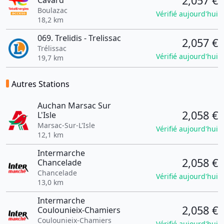
2,057 €
Cavard
Boulazac
Vérifié aujourd'hui
18,2 km
069. Trelidis - Trelissac
2,057 €
Trélissac
Vérifié aujourd'hui
19,7 km
Autres Stations
Auchan Marsac Sur
2,058 €
L'Isle
Marsac-Sur-L'Isle
Vérifié aujourd'hui
12,1 km
Intermarche
2,058 €
Chancelade
Chancelade
Vérifié aujourd'hui
13,0 km
Intermarche
2,058 €
Coulounieix-Chamiers
Coulounieix-Chamiers
Vérifié aujourd'hui