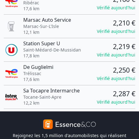
Ribérac
Vérifié aujourd'hui
17,6 km
Marsac Auto Service
2,210 €
Marsac-Sur-L'Isle
Vérifié aujourd'hui
12,1 km
Station Super U
2,219 €
Saint-Médard-De-Mussidan
Vérifié aujourd'hui
17,8 km
De Guglielmi
2,250 €
Trélissac
Vérifié aujourd'hui
17,6 km
Sa Tocapre Intermarche
2,287 €
Tocane-Saint-Apre
Vérifié aujourd'hui
12,2 km
Rejoignez les 1,5 million d'automobilistes qui réalisent