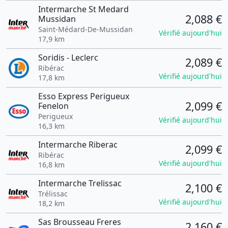
Intermarche St Medard
2,088 €
Mussidan
Saint-Médard-De-Mussidan
Vérifié aujourd'hui
17,9 km
Soridis - Leclerc
2,089 €
Ribérac
Vérifié aujourd'hui
17,8 km
Esso Express Perigueux
2,099 €
Fenelon
Perigueux
Vérifié aujourd'hui
16,3 km
Intermarche Riberac
2,099 €
Ribérac
Vérifié aujourd'hui
16,8 km
Intermarche Trelissac
2,100 €
Trélissac
Vérifié aujourd'hui
18,2 km
Sas Brousseau Freres
2,160 €