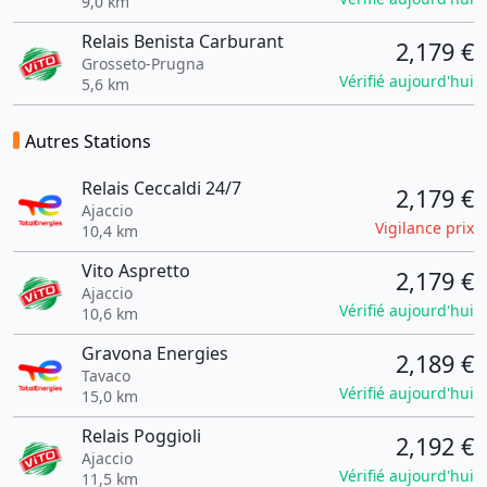
9,0 km
Relais Benista Carburant
2,179 €
Grosseto-Prugna
Vérifié aujourd'hui
5,6 km
Autres Stations
Relais Ceccaldi 24/7
2,179 €
Ajaccio
Vigilance prix
10,4 km
Vito Aspretto
2,179 €
Ajaccio
Vérifié aujourd'hui
10,6 km
Gravona Energies
2,189 €
Tavaco
Vérifié aujourd'hui
15,0 km
Relais Poggioli
2,192 €
Ajaccio
Vérifié aujourd'hui
11,5 km