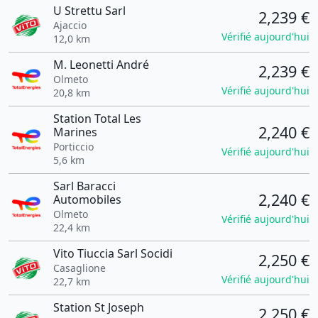
U Strettu Sarl
2,239 €
Ajaccio
Vérifié aujourd'hui
12,0 km
M. Leonetti André
2,239 €
Olmeto
Vérifié aujourd'hui
20,8 km
Station Total Les
2,240 €
Marines
Porticcio
Vérifié aujourd'hui
5,6 km
Sarl Baracci
2,240 €
Automobiles
Olmeto
Vérifié aujourd'hui
22,4 km
Vito Tiuccia Sarl Socidi
2,250 €
Casaglione
Vérifié aujourd'hui
22,7 km
Station St Joseph
2,250 €