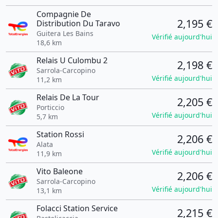
Compagnie De
2,195 €
Distribution Du Taravo
Guitera Les Bains
Vérifié aujourd'hui
18,6 km
Relais U Culombu 2
2,198 €
Sarrola-Carcopino
Vérifié aujourd'hui
11,2 km
Relais De La Tour
2,205 €
Porticcio
Vérifié aujourd'hui
5,7 km
Station Rossi
2,206 €
Alata
Vérifié aujourd'hui
11,9 km
Vito Baleone
2,206 €
Sarrola-Carcopino
Vérifié aujourd'hui
13,1 km
Folacci Station Service
2,215 €