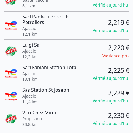
Bastelicaccia
Vérifié aujourd'hui
6,1 km
Sarl Paoletti Produits
2,219 €
Petroliers
Ajaccio
Vérifié aujourd'hui
12,1 km
Luigi Sa
2,220 €
Ajaccio
Vigilance prix
12,2 km
Sarl Fabiani Station Total
2,225 €
Ajaccio
Vérifié aujourd'hui
13,1 km
Sas Station St Joseph
2,229 €
Ajaccio
Vérifié aujourd'hui
11,4 km
Vito Chez Mimi
2,230 €
Propriano
Vérifié aujourd'hui
23,8 km