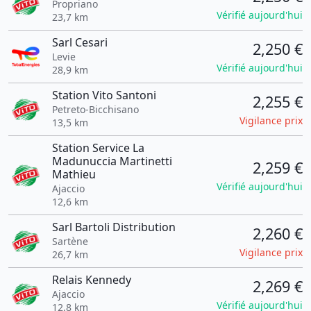
Propriano
Vérifié aujourd'hui
23,7 km
Sarl Cesari
2,250 €
Levie
Vérifié aujourd'hui
28,9 km
Station Vito Santoni
2,255 €
Petreto-Bicchisano
Vigilance prix
13,5 km
Station Service La
Madunuccia Martinetti
2,259 €
Mathieu
Vérifié aujourd'hui
Ajaccio
12,6 km
Sarl Bartoli Distribution
2,260 €
Sartène
Vigilance prix
26,7 km
Relais Kennedy
2,269 €
Ajaccio
Vérifié aujourd'hui
12,8 km