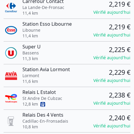
Carrefour Contact
2,219 €
La Lande-De-Fronsac
Vérifié aujourd'hui
11,4 km
Station Esso Libourne
2,219 €
Libourne
Vérifié aujourd'hui
11,4 km
Super U
2,225 €
Bassens
Vérifié aujourd'hui
11,3 km
Station Avia Lormont
2,229 €
Lormont
Vérifié aujourd'hui
11,6 km
Relais L Estalot
2,238 €
St Andre De Cubzac
Vérifié aujourd'hui
12,8 km
Relais Des 4 Vents
2,240 €
Cadillac-En-Fronsadais
Vérifié aujourd'hui
10,8 km