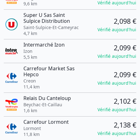
Vérifié aujourd'hui
9,6 km
Super U Sas Saint
2,098 €
Sulpice Distribution
Saint-Sulpice-Et-Cameyrac
Vérifié aujourd'hui
4,7 km
Intermarché Izon
2,099 €
Izon
Vérifié aujourd'hui
5,5 km
Carrefour Market Sas
2,099 €
Hepco
Creon
Vérifié aujourd'hui
11,4 km
Relais Du Canteloup
2,102 €
Beychac-Et-Caillau
Vérifié aujourd'hui
1,6 km
Carrefour Lormont
2,138 €
Lormont
Vérifié aujourd'hui
11,8 km