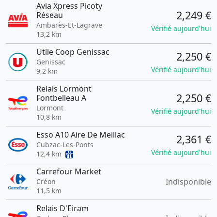
Avia Xpress Picoty
2,249 €
Réseau
Ambarès-Et-Lagrave
Vérifié aujourd'hui
13,2 km
Utile Coop Genissac
2,250 €
Genissac
Vérifié aujourd'hui
9,2 km
Relais Lormont
2,250 €
Fontbelleau A
Lormont
Vérifié aujourd'hui
10,8 km
Esso A10 Aire De Meillac
2,361 €
Cubzac-Les-Ponts
Vérifié aujourd'hui
12,4 km
Carrefour Market
Indisponible
Créon
11,5 km
Relais D'Eiram