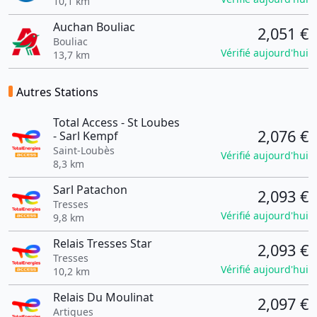
10,1 km
Auchan Bouliac
2,051 €
Bouliac
Vérifié aujourd'hui
13,7 km
Autres Stations
Total Access - St Loubes
2,076 €
- Sarl Kempf
Saint-Loubès
Vérifié aujourd'hui
8,3 km
Sarl Patachon
2,093 €
Tresses
Vérifié aujourd'hui
9,8 km
Relais Tresses Star
2,093 €
Tresses
Vérifié aujourd'hui
10,2 km
Relais Du Moulinat
2,097 €
Artigues