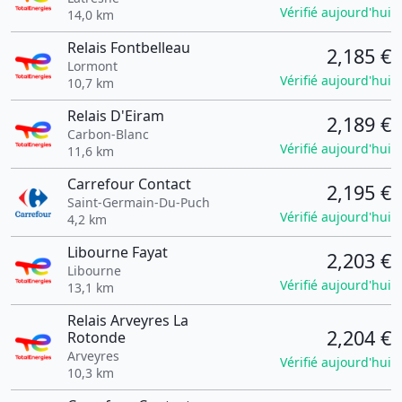
Vérifié aujourd'hui
14,0 km
Relais Fontbelleau
2,185 €
Lormont
Vérifié aujourd'hui
10,7 km
Relais D'Eiram
2,189 €
Carbon-Blanc
Vérifié aujourd'hui
11,6 km
Carrefour Contact
2,195 €
Saint-Germain-Du-Puch
Vérifié aujourd'hui
4,2 km
Libourne Fayat
2,203 €
Libourne
Vérifié aujourd'hui
13,1 km
Relais Arveyres La
2,204 €
Rotonde
Arveyres
Vérifié aujourd'hui
10,3 km