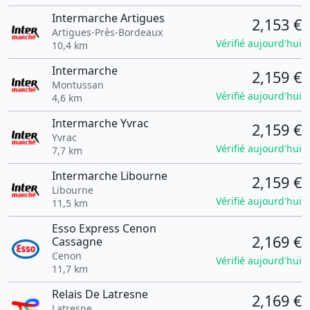
Intermarche Artigues
2,153 €
Artigues-Près-Bordeaux
Vérifié aujourd'hui
10,4 km
Intermarche
2,159 €
Montussan
Vérifié aujourd'hui
4,6 km
Intermarche Yvrac
2,159 €
Yvrac
Vérifié aujourd'hui
7,7 km
Intermarche Libourne
2,159 €
Libourne
Vérifié aujourd'hui
11,5 km
Esso Express Cenon
2,169 €
Cassagne
Cenon
Vérifié aujourd'hui
11,7 km
Relais De Latresne
2,169 €
Latresne