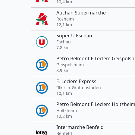
10,4 km
Auchan Supermarche
Rosheim
12,1 km
Super U Eschau
Eschau
7,8 km
Petro Belmont E.Leclerc Geispols
Geispolsheim
8,9 km
E. Leclerc Express
Illkirch-Graffenstaden
10,1 km
Petro Belmont E.Leclerc Holtzhei
Holtzheim
12,2 km
Intermarche Benfeld
Benfeld