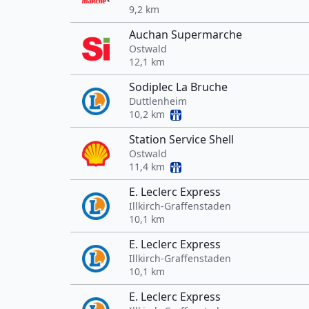
9,2 km
Auchan Supermarche
Ostwald
12,1 km
Sodiplec La Bruche
Duttlenheim
10,2 km
Station Service Shell
Ostwald
11,4 km
E. Leclerc Express
Illkirch-Graffenstaden
10,1 km
E. Leclerc Express
Illkirch-Graffenstaden
10,1 km
E. Leclerc Express