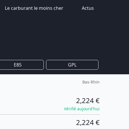
Le carburant le moins cher
Actus
E85
GPL
Bas-Rhin
2,224 €
Vérifié aujourd'hui
2,224 €