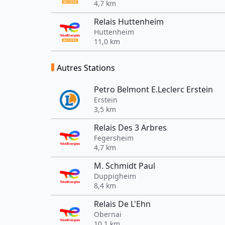
4,7 km
Relais Huttenheim
Huttenheim
11,0 km
Autres Stations
Petro Belmont E.Leclerc Erstein
Erstein
3,5 km
Relais Des 3 Arbres
Fegersheim
4,7 km
M. Schmidt Paul
Duppigheim
8,4 km
Relais De L'Ehn
Obernai
10,1 km