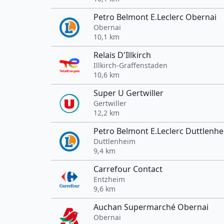
Petro Belmont E.Leclerc Obernai
Obernai
10,1 km
Relais D'Illkirch
Illkirch-Graffenstaden
10,6 km
Super U Gertwiller
Gertwiller
12,2 km
Petro Belmont E.Leclerc Duttlenh
Duttlenheim
9,4 km
Carrefour Contact
Entzheim
9,6 km
Auchan Supermarché Obernai
Obernai