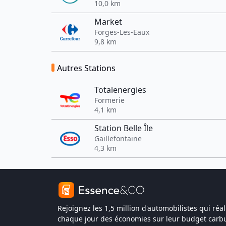
10,0 km
Market
Forges-Les-Eaux
9,8 km
Autres Stations
Totalenergies
Formerie
4,1 km
Station Belle Île
Gaillefontaine
4,3 km
Rejoignez les 1,5 million d'automobilistes qui réal
chaque jour des économies sur leur budget carbu