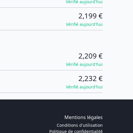
Vérifié aujourd'hui
2,199 €
Vérifié aujourd'hui
2,209 €
Vérifié aujourd'hui
2,232 €
Vérifié aujourd'hui
Mentions légales
Conditions d'utilisation
Politique de confidentialité