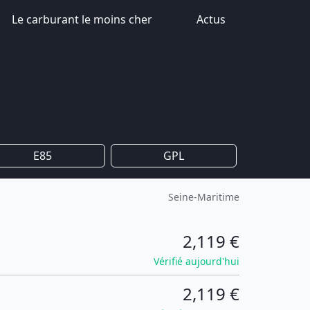
Le carburant le moins cher
Actus
E85
GPL
Seine-Maritime
2,119 €
Vérifié aujourd'hui
2,119 €