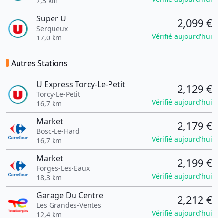
7,3 km
Super U
2,099 €
Serqueux
Vérifié aujourd'hui
17,0 km
Autres Stations
U Express Torcy-Le-Petit
2,129 €
Torcy-Le-Petit
Vérifié aujourd'hui
16,7 km
Market
2,179 €
Bosc-Le-Hard
Vérifié aujourd'hui
16,7 km
Market
2,199 €
Forges-Les-Eaux
Vérifié aujourd'hui
18,3 km
Garage Du Centre
2,212 €
Les Grandes-Ventes
Vérifié aujourd'hui
12,4 km