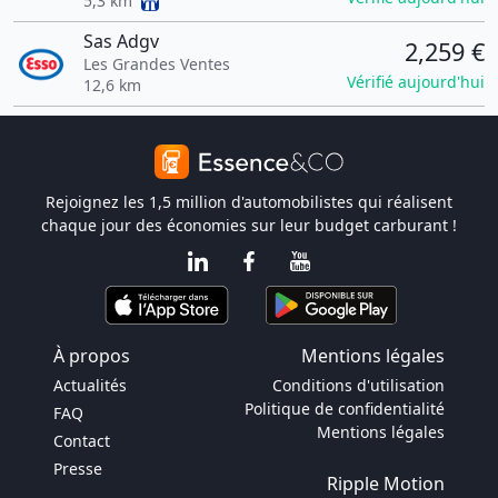
5,3 km
Sas Adgv
2,259 €
Les Grandes Ventes
Vérifié aujourd'hui
12,6 km
Rejoignez les 1,5 million d'automobilistes qui réalisent
chaque jour des économies sur leur budget carburant !
À propos
Mentions légales
Actualités
Conditions d'utilisation
Politique de confidentialité
FAQ
Mentions légales
Contact
Presse
Ripple Motion