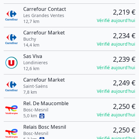
Carrefour Contact
2,219 €
Les Grandes Ventes
Vérifié aujourd'hui
12,7 km
Carrefour Market
2,234 €
Buchy
Vérifié aujourd'hui
14,4 km
Sas Viva
2,239 €
Londinieres
Vérifié aujourd'hui
12,6 km
Carrefour Market
2,249 €
Saint-Saëns
Vérifié aujourd'hui
7,8 km
Rel. De Maucomble
2,250 €
Bosc-Mesnil
Vérifié aujourd'hui
5,0 km
Relais Bosc Mesnil
2,250 €
Bosc-Mesnil
Vérifié aujourd'hui