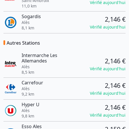
Saint-Ambroix
Vérifié aujourd'hui
11,0 km
Sogardis
2,146 €
Alès
Vérifié aujourd'hui
8,1 km
Autres Stations
Intermarche Les
2,146 €
Allemandes
Alès
Vérifié aujourd'hui
8,5 km
Carrefour
2,146 €
Alès
Vérifié aujourd'hui
9,2 km
Hyper U
2,146 €
Alès
Vérifié aujourd'hui
9,8 km
Esso Ales