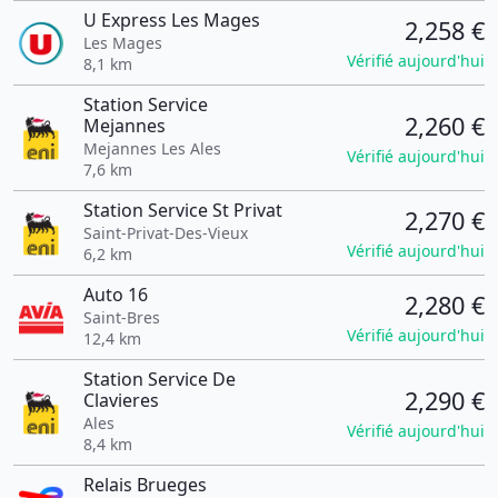
U Express Les Mages
2,258 €
Les Mages
Vérifié aujourd'hui
8,1 km
Station Service
2,260 €
Mejannes
Mejannes Les Ales
Vérifié aujourd'hui
7,6 km
Station Service St Privat
2,270 €
Saint-Privat-Des-Vieux
Vérifié aujourd'hui
6,2 km
Auto 16
2,280 €
Saint-Bres
Vérifié aujourd'hui
12,4 km
Station Service De
2,290 €
Clavieres
Ales
Vérifié aujourd'hui
8,4 km
Relais Brueges