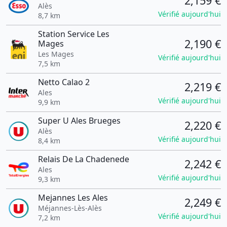
2,159 €
Alès
Vérifié aujourd'hui
8,7 km
Station Service Les
2,190 €
Mages
Les Mages
Vérifié aujourd'hui
7,5 km
Netto Calao 2
2,219 €
Ales
Vérifié aujourd'hui
9,9 km
Super U Ales Brueges
2,220 €
Alès
Vérifié aujourd'hui
8,4 km
Relais De La Chadenede
2,242 €
Ales
Vérifié aujourd'hui
9,3 km
Mejannes Les Ales
2,249 €
Méjannes-Lès-Alès
Vérifié aujourd'hui
7,2 km