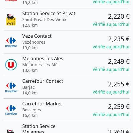
Vérifié aujourd'hui
15,8 km
Station Service St Privat
2,220 €
Saint-Privat-Des-Vieux
Vérifié aujourd'hui
12,8 km
Veze Contact
2,235 €
Vézénobres
Vérifié aujourd'hui
19,0 km
Mejannes Les Ales
2,249 €
Méjannes-Lès-Alès
Vérifié aujourd'hui
13,6 km
Carrefour Contact
2,255 €
Barjac
Vérifié aujourd'hui
14,0 km
Carrefour Market
2,259 €
Besseges
Vérifié aujourd'hui
16,6 km
Station Service
2,260 €
Mejannes