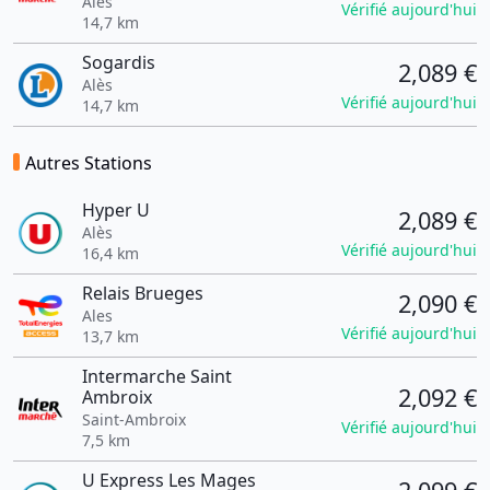
Alès
Vérifié aujourd'hui
14,7 km
Sogardis
2,089 €
Alès
Vérifié aujourd'hui
14,7 km
Autres Stations
Hyper U
2,089 €
Alès
Vérifié aujourd'hui
16,4 km
Relais Brueges
2,090 €
Ales
Vérifié aujourd'hui
13,7 km
Intermarche Saint
2,092 €
Ambroix
Saint-Ambroix
Vérifié aujourd'hui
7,5 km
U Express Les Mages