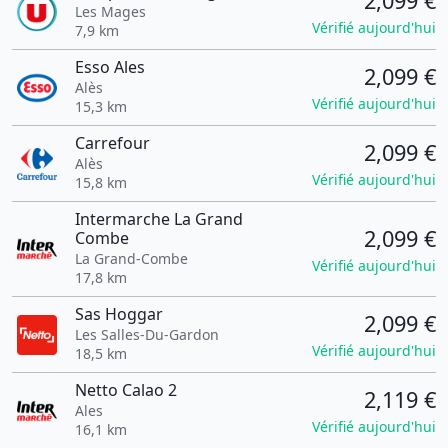
2,099 €
Les Mages
Vérifié aujourd'hui
7,9 km
Esso Ales
2,099 €
Alès
Vérifié aujourd'hui
15,3 km
Carrefour
2,099 €
Alès
Vérifié aujourd'hui
15,8 km
Intermarche La Grand
2,099 €
Combe
La Grand-Combe
Vérifié aujourd'hui
17,8 km
Sas Hoggar
2,099 €
Les Salles-Du-Gardon
Vérifié aujourd'hui
18,5 km
Netto Calao 2
2,119 €
Ales
Vérifié aujourd'hui
16,1 km