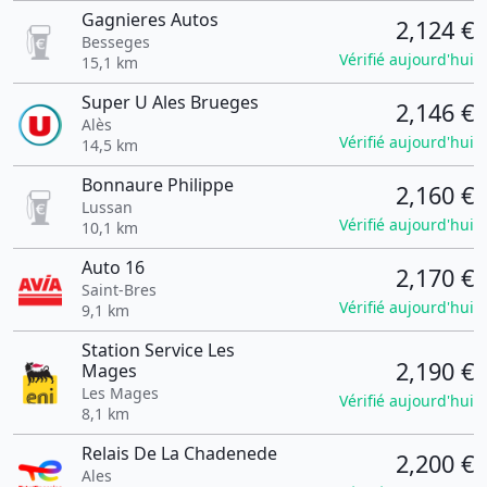
Gagnieres Autos
2,124 €
Besseges
Vérifié aujourd'hui
15,1 km
Super U Ales Brueges
2,146 €
Alès
Vérifié aujourd'hui
14,5 km
Bonnaure Philippe
2,160 €
Lussan
Vérifié aujourd'hui
10,1 km
Auto 16
2,170 €
Saint-Bres
Vérifié aujourd'hui
9,1 km
Station Service Les
2,190 €
Mages
Les Mages
Vérifié aujourd'hui
8,1 km
Relais De La Chadenede
2,200 €
Ales