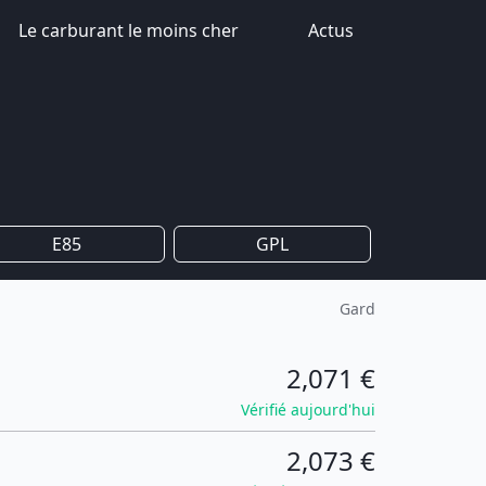
Le carburant le moins cher
Actus
E85
GPL
Gard
2,071 €
Vérifié aujourd'hui
2,073 €