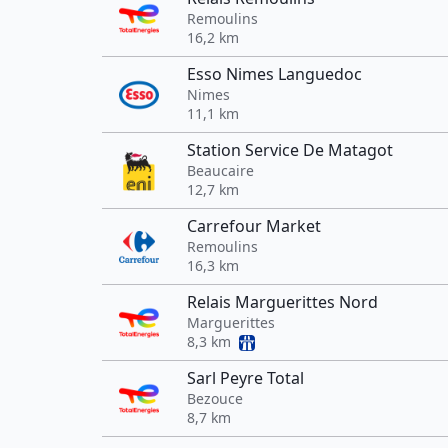
Remoulins
16,2 km
Esso Nimes Languedoc
Nimes
11,1 km
Station Service De Matagot
Beaucaire
12,7 km
Carrefour Market
Remoulins
16,3 km
Relais Marguerittes Nord
Marguerittes
8,3 km
Sarl Peyre Total
Bezouce
8,7 km