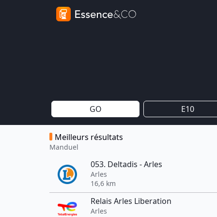
GO
E10
Meilleurs résultats
Manduel
053. Deltadis - Arles
Arles
16,6 km
Relais Arles Liberation
Arles