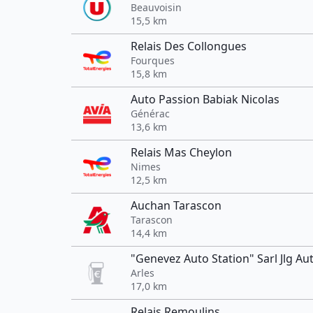
Beauvoisin
15,5 km
Relais Des Collongues
Fourques
15,8 km
Auto Passion Babiak Nicolas
Générac
13,6 km
Relais Mas Cheylon
Nimes
12,5 km
Auchan Tarascon
Tarascon
14,4 km
"Genevez Auto Station" Sarl Jlg Au
Arles
17,0 km
Relais Remoulins