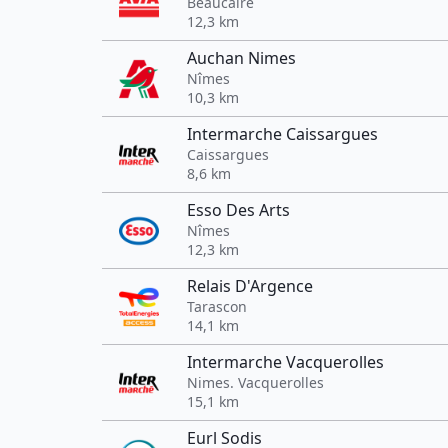
Beaucaire
12,3 km
Auchan Nimes
Nîmes
10,3 km
Intermarche Caissargues
Caissargues
8,6 km
Esso Des Arts
Nîmes
12,3 km
Relais D'Argence
Tarascon
14,1 km
Intermarche Vacquerolles
Nimes. Vacquerolles
15,1 km
Eurl Sodis