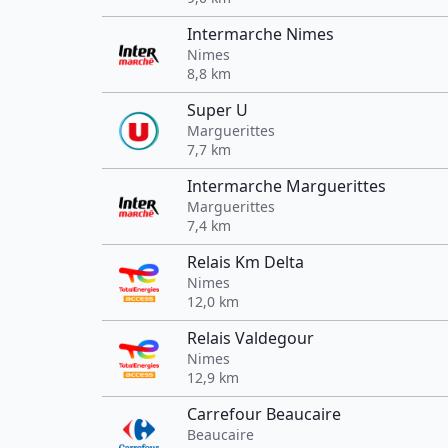
Intermarche Nimes
Nimes
8,8 km
Super U
Marguerittes
7,7 km
Intermarche Marguerittes
Marguerittes
7,4 km
Relais Km Delta
Nimes
12,0 km
Relais Valdegour
Nimes
12,9 km
Carrefour Beaucaire
Beaucaire