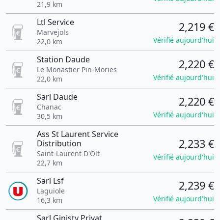
21,9 km
Ltl Service
2,219 €
Marvejols
Vérifié aujourd'hui
22,0 km
Station Daude
2,220 €
Le Monastier Pin-Mories
Vérifié aujourd'hui
22,0 km
Sarl Daude
2,220 €
Chanac
Vérifié aujourd'hui
30,5 km
Ass St Laurent Service
2,233 €
Distribution
Saint-Laurent D'Olt
Vérifié aujourd'hui
22,7 km
Sarl Lsf
2,239 €
Laguiole
Vérifié aujourd'hui
16,3 km
Sarl Ginisty Privat