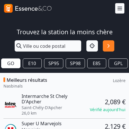
Trouvez la station la moins chère
GO
E10
SP95
SP98
E85
GPL
Meilleurs résultats
Lozère
Nasbinals
Intermarche St Chely
2,089 €
D'Apcher
Saint-Chély-D'Apcher
Vérifié aujourd'hui
26,0 km
Super U Marvejols
2,129 €