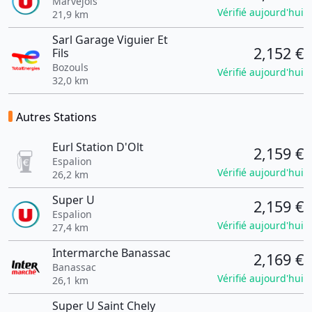
Marvejols
Vérifié aujourd'hui
21,9 km
Sarl Garage Viguier Et
2,152 €
Fils
Bozouls
Vérifié aujourd'hui
32,0 km
Autres Stations
Eurl Station D'Olt
2,159 €
Espalion
Vérifié aujourd'hui
26,2 km
Super U
2,159 €
Espalion
Vérifié aujourd'hui
27,4 km
Intermarche Banassac
2,169 €
Banassac
Vérifié aujourd'hui
26,1 km
Super U Saint Chely