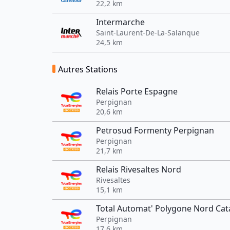
22,2 km
Intermarche
Saint-Laurent-De-La-Salanque
24,5 km
Autres Stations
Relais Porte Espagne
Perpignan
20,6 km
Petrosud Formenty Perpignan
Perpignan
21,7 km
Relais Rivesaltes Nord
Rivesaltes
15,1 km
Total Automat' Polygone Nord Ca
Perpignan
17,6 km