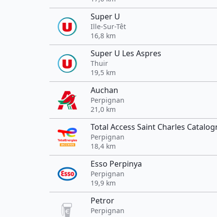
Super U
Ille-Sur-Têt
16,8 km
Super U Les Aspres
Thuir
19,5 km
Auchan
Perpignan
21,0 km
Total Access Saint Charles Catalo
Perpignan
18,4 km
Esso Perpinya
Perpignan
19,9 km
Petror
Perpignan