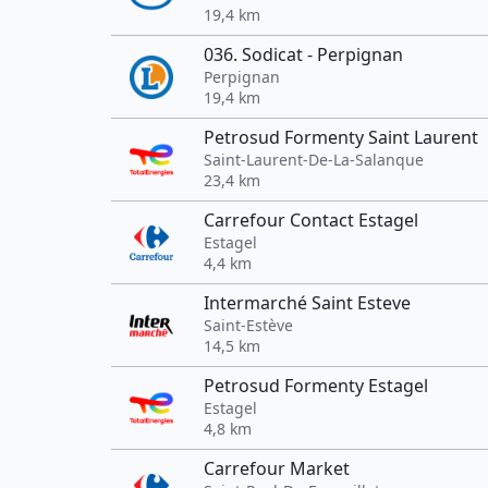
19,4 km
036. Sodicat - Perpignan
Perpignan
19,4 km
Petrosud Formenty Saint Laurent
Saint-Laurent-De-La-Salanque
23,4 km
Carrefour Contact Estagel
Estagel
4,4 km
Intermarché Saint Esteve
Saint-Estève
14,5 km
Petrosud Formenty Estagel
Estagel
4,8 km
Carrefour Market