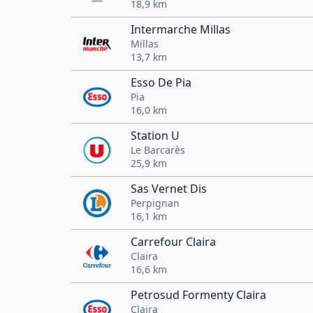
18,9 km
Intermarche Millas
Millas
13,7 km
Esso De Pia
Pia
16,0 km
Station U
Le Barcarès
25,9 km
Sas Vernet Dis
Perpignan
16,1 km
Carrefour Claira
Claira
16,6 km
Petrosud Formenty Claira
Claira