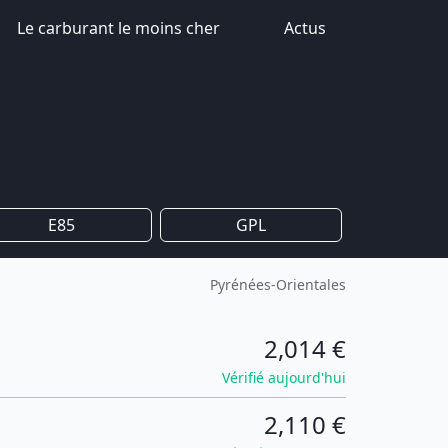
Le carburant le moins cher
Actus
E85
GPL
Pyrénées-Orientales
2,014 €
Vérifié aujourd'hui
2,110 €