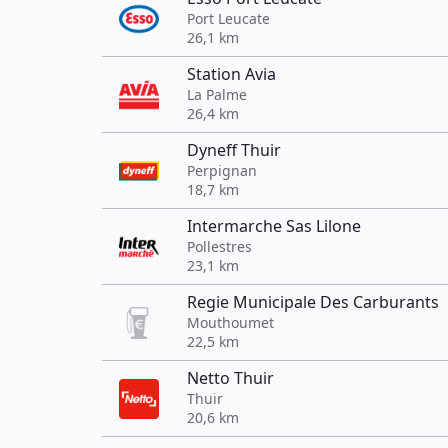
Port Leucate
26,1 km
Station Avia
La Palme
26,4 km
Dyneff Thuir
Perpignan
18,7 km
Intermarche Sas Lilone
Pollestres
23,1 km
Regie Municipale Des Carburants
Mouthoumet
22,5 km
Netto Thuir
Thuir
20,6 km