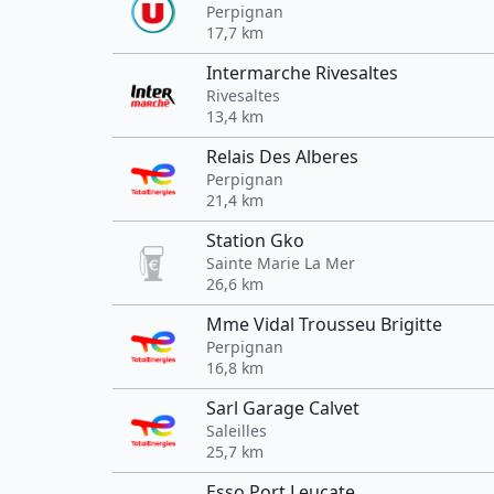
Perpignan
17,7 km
Intermarche Rivesaltes
Rivesaltes
13,4 km
Relais Des Alberes
Perpignan
21,4 km
Station Gko
Sainte Marie La Mer
26,6 km
Mme Vidal Trousseu Brigitte
Perpignan
16,8 km
Sarl Garage Calvet
Saleilles
25,7 km
Esso Port Leucate