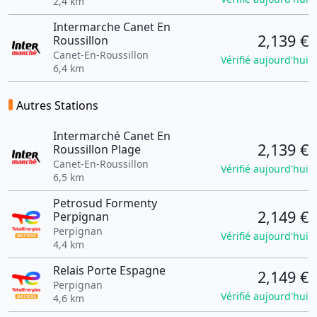
2,4 km
Intermarche Canet En
2,139 €
Roussillon
Canet-En-Roussillon
Vérifié aujourd'hui
6,4 km
Autres Stations
Intermarché Canet En
2,139 €
Roussillon Plage
Canet-En-Roussillon
Vérifié aujourd'hui
6,5 km
Petrosud Formenty
2,149 €
Perpignan
Perpignan
Vérifié aujourd'hui
4,4 km
Relais Porte Espagne
2,149 €
Perpignan
Vérifié aujourd'hui
4,6 km