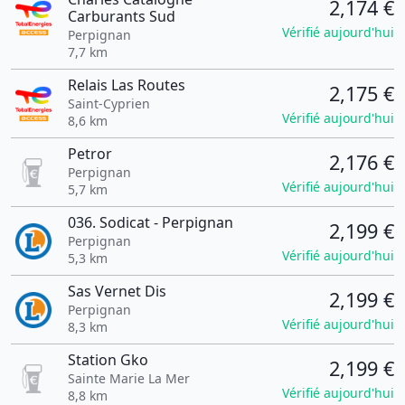
2,174 €
Carburants Sud
Vérifié aujourd'hui
Perpignan
7,7 km
Relais Las Routes
2,175 €
Saint-Cyprien
Vérifié aujourd'hui
8,6 km
Petror
2,176 €
Perpignan
Vérifié aujourd'hui
5,7 km
036. Sodicat - Perpignan
2,199 €
Perpignan
Vérifié aujourd'hui
5,3 km
Sas Vernet Dis
2,199 €
Perpignan
Vérifié aujourd'hui
8,3 km
Station Gko
2,199 €
Sainte Marie La Mer
Vérifié aujourd'hui
8,8 km