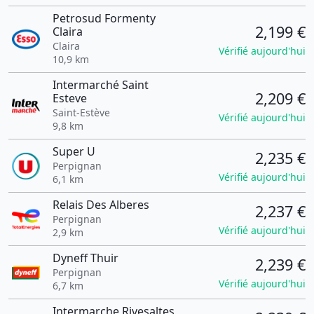
Petrosud Formenty
2,199 €
Claira
Claira
Vérifié aujourd'hui
10,9 km
Intermarché Saint
2,209 €
Esteve
Saint-Estève
Vérifié aujourd'hui
9,8 km
Super U
2,235 €
Perpignan
Vérifié aujourd'hui
6,1 km
Relais Des Alberes
2,237 €
Perpignan
Vérifié aujourd'hui
2,9 km
Dyneff Thuir
2,239 €
Perpignan
Vérifié aujourd'hui
6,7 km
Intermarche Rivesaltes