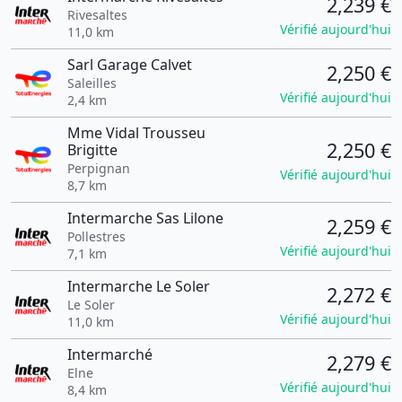
2,239 €
Rivesaltes
Vérifié aujourd'hui
11,0 km
Sarl Garage Calvet
2,250 €
Saleilles
Vérifié aujourd'hui
2,4 km
Mme Vidal Trousseu
2,250 €
Brigitte
Perpignan
Vérifié aujourd'hui
8,7 km
Intermarche Sas Lilone
2,259 €
Pollestres
Vérifié aujourd'hui
7,1 km
Intermarche Le Soler
2,272 €
Le Soler
Vérifié aujourd'hui
11,0 km
Intermarché
2,279 €
Elne
Vérifié aujourd'hui
8,4 km