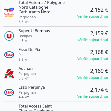
Total Automat' Polygone
Nord Catalogne
2,152 €
Carburants Nord
Vérifié aujourd'hui
Perpignan
6,5 km
Super U Bompas
2,159 €
Bompas
Vérifié aujourd'hui
4,8 km
Esso De Pia
2,168 €
Pia
Vérifié aujourd'hui
8,8 km
Auchan
2,169 €
Perpignan
Vérifié aujourd'hui
5,3 km
Esso Perpinya
2,174 €
Perpignan
Vérifié aujourd'hui
4,4 km
Total Access Saint
Charles Catalogne